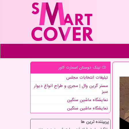
لینک دوستان اسمارت كاور
تبلیغات انتخابات مجلس
مستر گرین وال | مجری و طراح انواع دیوار
سبز
نمایشگاه ماشین سنگین
نمایشگاه ماشین سنگین
پربیننده ترین ها