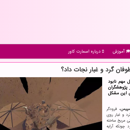
آموزش
درباره اسمارت كاور
وفان گرد و غبار نجات داد؟
ل مهم نابود
 پژوهشگران
ن این مشکل
اسپیس،
فرودگر
دن گرد و غبار روی
ی مریخ ساخته
 چونکه آرایه