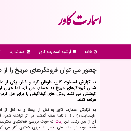
اسمارت كاور
خانه
آرشیو اسمارت كاور
استاندارد
چطور می توان فرودگرهای مریخ را از ط
به گزارش اسمارت کاور، طوفان گرد و غبار، یکی از عل
شدن فرودگرهای مریخ به حساب می آید اما خیلی از
کوشش می کنند روش های گوناگونی را برای حل کرد
عرضه کنند.
به گزارش اسمارت کاور به نقل از ایسنا و به نقل از 
«اینسایت»(InSight) ناسا هفته گذشته در اثر انباشته ش
آن از بین رفت. این
ربات
که جهت بررسی فعالیتهای تکتونیک
شده بود، در ماه های اخیر با انرژی کمتری کار می کرد