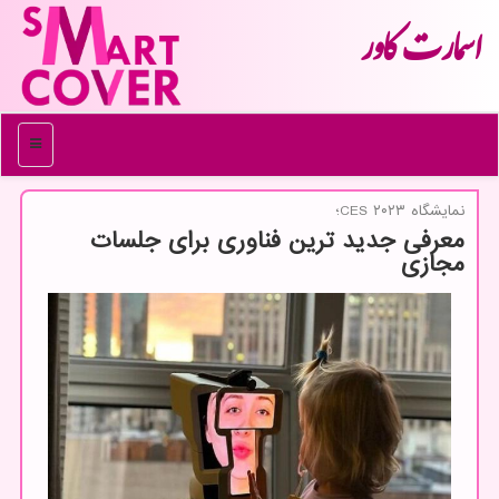
اسمارت كاور
منو
نمایشگاه CES ۲۰۲۳؛
معرفی جدید ترین فناوری برای جلسات
مجازی