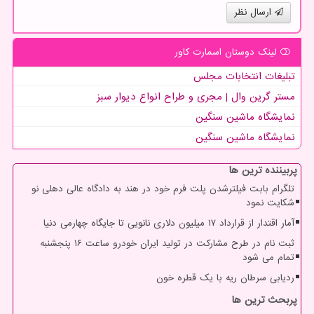
ارسال نظر
لینک دوستان اسمارت كاور
تبلیغات انتخابات مجلس
مستر گرین وال | مجری و طراح انواع دیوار سبز
نمایشگاه ماشین سنگین
نمایشگاه ماشین سنگین
پربیننده ترین ها
تلگرام بابت فیلترشدن پلت فرم خود در هند به دادگاه عالی دهلی نو
شکایت نمود
آمار اقتدار از قرارداد ۱۷ میلیون دلاری نانویی تا جایگاه چهارمی دنیا
ثبت نام در طرح مشارکت در تولید ایران خودرو ساعت ۱۶ پنجشنبه
تمام می شود
ردیابی سرطان ریه با یک قطره خون
پربحث ترین ها