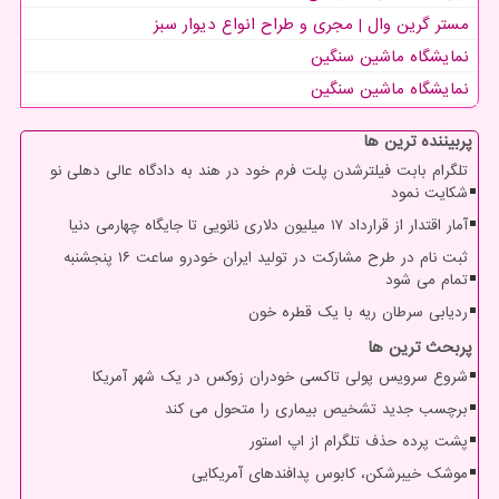
مستر گرین وال | مجری و طراح انواع دیوار سبز
نمایشگاه ماشین سنگین
نمایشگاه ماشین سنگین
پربیننده ترین ها
تلگرام بابت فیلترشدن پلت فرم خود در هند به دادگاه عالی دهلی نو
شکایت نمود
آمار اقتدار از قرارداد ۱۷ میلیون دلاری نانویی تا جایگاه چهارمی دنیا
ثبت نام در طرح مشارکت در تولید ایران خودرو ساعت ۱۶ پنجشنبه
تمام می شود
ردیابی سرطان ریه با یک قطره خون
پربحث ترین ها
شروع سرویس پولی تاکسی خودران زوکس در یک شهر آمریکا
برچسب جدید تشخیص بیماری را متحول می کند
پشت پرده حذف تلگرام از اپ استور
موشک خیبرشکن، کابوس پدافندهای آمریکایی