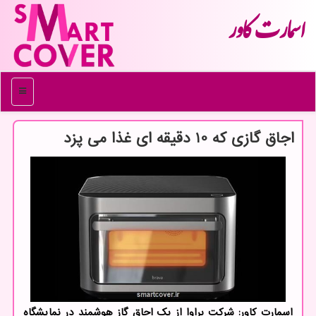
اسمارت كاور
منو
اجاق گازی که 10 دقیقه ای غذا می پزد
اسمارت کاور: شرکت براوا از یک اجاق گاز هوشمند در نمایشگاه