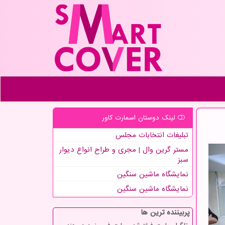
لینک دوستان اسمارت كاور
تبلیغات انتخابات مجلس
مستر گرین وال | مجری و طراح انواع دیوار
سبز
نمایشگاه ماشین سنگین
نمایشگاه ماشین سنگین
پربیننده ترین ها