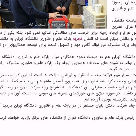
ده ای از حوزه
لم و فناوری
یاست دانشگاه
عراق، تصریح
 عراق و ایجاد زمینه برای فرصت های مطالعاتی اساتید نمی شود بلکه یکی از مه
نه و دانش بنیان است که انتقال
تجربه
پارک علم و فناوری دانشگاه تهران به دانشگ
یجاد پارک مشترک می تواند گامی مهم و تسهیل کننده برای توسعه همکاریهای دو ک
 دانشگاه تهران هم به مبحث نحوه همکاری میان پارک علم و فناوری دانشگاه ت
 تواند به شیوه های مختلف همچون ایجاد یک پارک علم و فناوری مشترک، راه 
 … صورت گیرد.
ث بسیار مهم فرآیند جذب، استقرار و ارزیابی شرکت ها است که این کار تخصصی ب
زیابی و جذب کرد. همینطور در زمینه نیروی انسانی ماهر هم می توانیم کمک نماییم
 در این جلسه با معرفی این دانشکده، به تشریح روند حرکت ایران در زمینه گر
د الکتریسته بوجود آورده ایم.
چند شرکت دانش بنیان مستقر در در پارک علم و فناوری دانشگاه تهران بازدید کر
رئیس پارک علم و فناوری دانشگاه تهران از دانشگاه های عراق بازدید خواهند کرد.