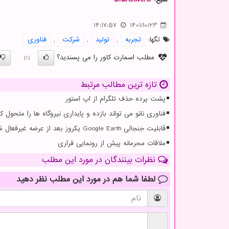
14:17:57
1401/10/23
تگها:
تجربه
,
تولید
,
شركت
,
فناوری
مطلب اسمارت کاور را می پسندید؟
(1)
تازه ترین مطالب مرتبط
پشت پرده حذف تلگرام از اپ استور
فناوری نانو می تواند بازده و پایداری نیروگاه ها را متحول کن
قابلیت جنجالی Google Earth یکروز بعد از عرضه غیرفعال شد
ملاقات محرمانه پیش از رونمایی فراری
نظرات بینندگان در مورد این مطلب
لطفا شما هم
در مورد این مطلب
نظر دهید