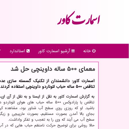
اسمارت كاور
خانه
آرشیو اسمارت كاور
استاندارد
معمای 500 ساله داوینچی حل شد
اسمارت کاور: دانشمندان از تکنیک گسسته سازی عد
تناقض 500 ساله حباب لئوناردو داوینچی استفاده کردند.
به گزارش اسمارت کاور به نقل از ایسنا و به نقل از آی ای
تناقض یا پارادوکس ۵۰۰ ساله حباب های هوای لئون
باشید. او که روزی روی سطح آب شناور بود، مشاهده کر
بجای بالا آمدن بصورت مستقیم، بصورت مارپیچی و زیگ
سطح آب می آیند که وی را به تعجب و تفکر واداشت.
حالا روشی برای توضیح حرکت نامنظم حباب هایی که در آب ب