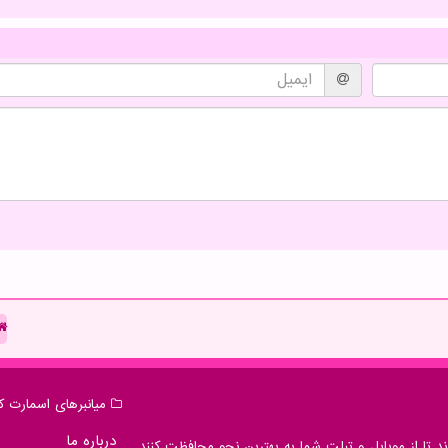
میانبرهای اسمارت كا
درباره ما
 تا از موبایل و تبلت شما به بهترین نحو محافظت کنند.