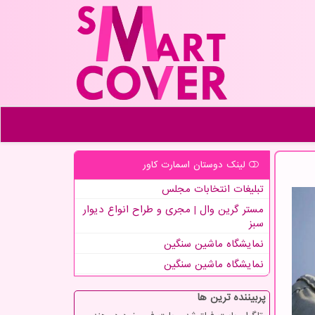
لینک دوستان اسمارت كاور
تبلیغات انتخابات مجلس
مستر گرین وال | مجری و طراح انواع دیوار
سبز
نمایشگاه ماشین سنگین
نمایشگاه ماشین سنگین
پربیننده ترین ها