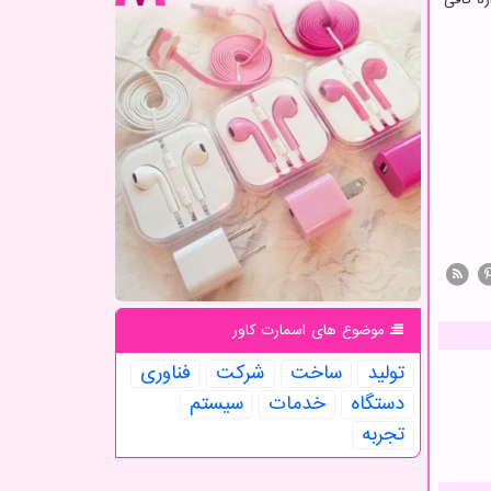
موضوع های اسمارت كاور
تولید
ساخت
شركت
فناوری
دستگاه
خدمات
سیستم
تجربه