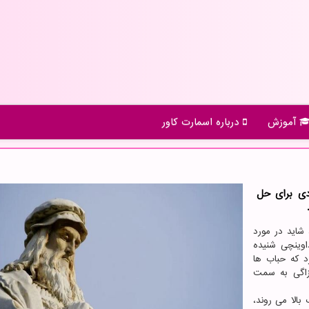
آموزش
درباره اسمارت كاور
دی برای حل
،
شاید در مورد
اردو داوینچی شنیده
د که حباب ها
زاگی به سمت
الا می روند،