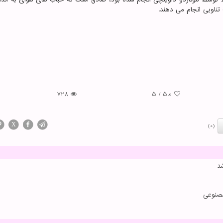
ناوبی انجام می دهند.
728
5
/
5.0
X
(0)
مصنوعی