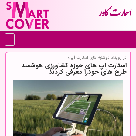
اسمارت كاور
منو
در رویداد دوشنبه های استارت آپی؛
استارت اپ های حوزه کشاورزی هوشمند
طرح های خودرا معرفی کردند