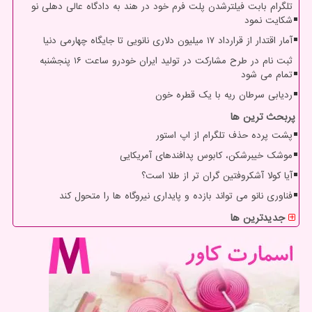
تلگرام بابت فیلترشدن پلت فرم خود در هند به دادگاه عالی دهلی نو
شکایت نمود
آمار اقتدار از قرارداد ۱۷ میلیون دلاری نانویی تا جایگاه چهارمی دنیا
ثبت نام در طرح مشارکت در تولید ایران خودرو ساعت ۱۶ پنجشنبه
تمام می شود
ردیابی سرطان ریه با یک قطره خون
پربحث ترین ها
پشت پرده حذف تلگرام از اپ استور
موشک خیبرشکن، کابوس پدافندهای آمریکایی
آیا کولا آشکروفتین گران تر از طلا است؟
فناوری نانو می تواند بازده و پایداری نیروگاه ها را متحول کند
جدیدترین ها