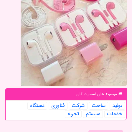
موضوع های اسمارت كاور
تولید
ساخت
شركت
فناوری
دستگاه
خدمات
سیستم
تجربه