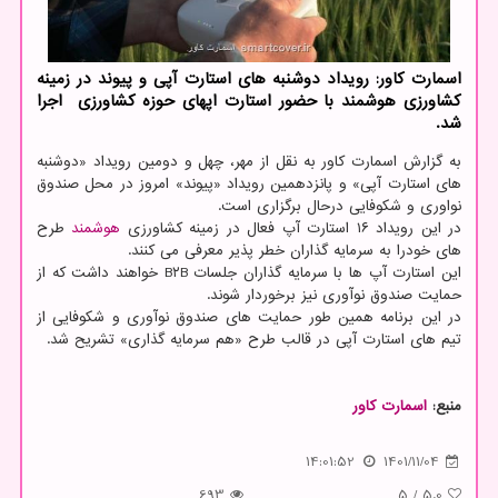
اسمارت کاور: رویداد دوشنبه های استارت آپی و پیوند در زمینه
کشاورزی هوشمند با حضور استارت اپهای حوزه کشاورزی اجرا
شد.
به گزارش اسمارت کاور به نقل از مهر، چهل و دومین رویداد «دوشنبه
های استارت آپی» و پانزدهمین رویداد «پیوند» امروز در محل صندوق
نواوری و شکوفایی درحال برگزاری است.
در این رویداد ۱۶ استارت آپ فعال در زمینه کشاورزی
هوشمند
طرح
های خودرا به سرمایه گذاران خطر پذیر معرفی می کنند.
این استارت آپ ها با سرمایه گذاران جلسات B۲B خواهند داشت که از
حمایت صندوق نوآوری نیز برخوردار شوند.
در این برنامه همین طور حمایت های صندوق نوآوری و شکوفایی از
تیم های استارت آپی در قالب طرح «هم سرمایه گذاری» تشریح شد.
منبع:
اسمارت كاور
14:01:52
1401/11/04
693
5
/
5.0