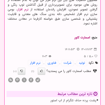
همچون خاصیت های بارز این نرم افزار می توان به عدم استفاده از
روش های موجود برای تصویربرداری از قبیل گذاشتن توپ رنگی و
گرفتن تصویر عمودی، افزایش راندمان استفاده از
نرم افزار
، بومی
سازی نرم افزار تشخیص دانه بندی سنگ های معدنی و قابلیت
پشتیبانی و شخصی سازی طبق خواسته کارفرما در معادن مختلف
اشاره نمود.
منبع:
اسمارت كاور
16:11:53
1401/11/13
703
5
/
5.0
تگها:
تولید
,
شركت
,
فناوری
,
نرم افزار
مطلب اسمارت کاور را می پسندید؟
(0)
(1)
X
تازه ترین مطالب مرتبط
پشت پرده حذف تلگرام از اپ استور