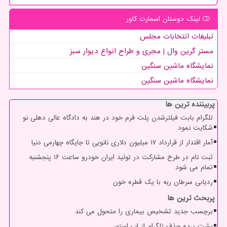
لینک دوستان اسمارت كاور
تبلیغات انتخابات مجلس
مستر گرین وال | مجری و طراح انواع دیوار سبز
نمایشگاه ماشین سنگین
نمایشگاه ماشین سنگین
پربیننده ترین ها
تلگرام بابت فیلترشدن پلت فرم خود در هند به دادگاه عالی دهلی نو
شکایت نمود
آمار اقتدار از قرارداد ۱۷ میلیون دلاری نانویی تا جایگاه چهارمی دنیا
ثبت نام در طرح مشارکت در تولید ایران خودرو ساعت ۱۶ پنجشنبه
تمام می شود
ردیابی سرطان ریه با یک قطره خون
پربحث ترین ها
برچسب جدید تشخیص بیماری را متحول می کند
پشت پرده حذف تلگرام از اپ استور