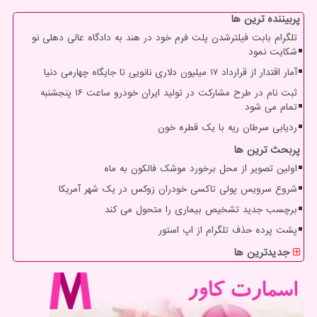
پربیننده ترین ها
تلگرام بابت فیلترشدن پلت فرم خود در هند به دادگاه عالی دهلی نو
شکایت نمود
آمار اقتدار از قرارداد ۱۷ میلیون دلاری نانویی تا جایگاه چهارمی دنیا
ثبت نام در طرح مشارکت در تولید ایران خودرو ساعت ۱۶ پنجشنبه
تمام می شود
ردیابی سرطان ریه با یک قطره خون
پربحث ترین ها
اولین تصویر از محل برخورد موشک فالکون به ماه
شروع سرویس پولی تاکسی خودران زوکس در یک شهر آمریکا
برچسب جدید تشخیص بیماری را متحول می کند
پشت پرده حذف تلگرام از اپ استور
جدیدترین ها