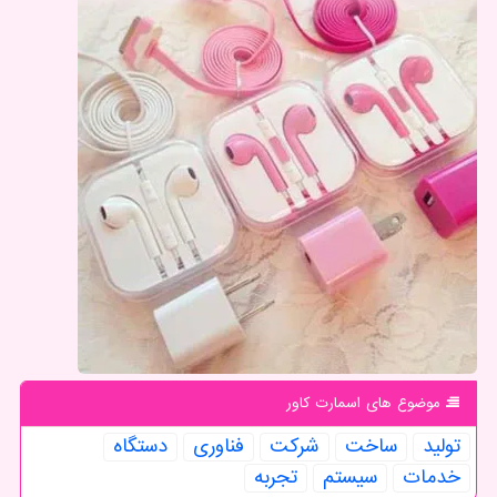
موضوع های اسمارت كاور
تولید
ساخت
شركت
فناوری
دستگاه
خدمات
سیستم
تجربه