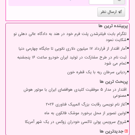
ارسال نظر
پربیننده ترین ها
تلگرام بابت فیلترشدن پلت فرم خود در هند به دادگاه عالی دهلی نو
شکایت نمود
آمار اقتدار از قرارداد ۱۷ میلیون دلاری نانویی تا جایگاه چهارمی دنیا
ثبت نام در طرح مشارکت در تولید ایران خودرو ساعت ۱۶ پنجشنبه
تمام می شود
ردیابی سرطان ریه با یک قطره خون
پربحث ترین ها
اقتدار در مدار ۵ موفقیت کلیدی هوافضای ایران با موتور هوش
مصنوعی
آغاز نام نویسی رقابت بزرگ المپیک فناوری ۲۰۲۶
اولین تصویر از محل برخورد موشک فالکون به ماه
شروع سرویس پولی تاکسی خودران زوکس در یک شهر آمریکا
جدیدترین ها