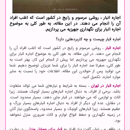
اجاره انبار ، روشی مرسوم و رایج در کشور است که اغلب افراد
آن را انجام می دهند. در این مقاله، به طور کلی به موضوع
اجاره انبار برای نگهداری جهیزیه می پردازیم.
اجاره انبار چیست و چه کاربردهایی دارد؟
اجاره انبار
، روشی مرسوم و رایج در کشور است که اغلب افراد آن را
انجام می دهند. در این مقاله، به طور کلی به موضوع اجاره انبار برای
نگهداری جهیزیه می پردازیم. اما پیش از انجام این کار، بهتر است به
طور کلی، صفرتا صد اجاره انبار را برای شما عزیزان توضیح دهیم. شما
می توانید پس از خواندن این مقاله، اطلاعات خود را نسبت به سایر
موارد اجاره، تکمیل کنید.
اجاره انبار در تهران
، بسته به شرایط و نیازهای شما می تواند متفاوت
باشد. برخی از افراد، به دنبال اجاره انبارهای بسیار کوچک هستند. زیرا
اثاث و لوازمی که می خواهند در انبار جای دهند، بسیار محدود است.
در مقابل، عده ای دیگر از افراد به دنبال اجاره انبارهای بسیار بزرگ و
عظیم هستند. زیرا انبارهای کوچک و بسیار محدود، پاسخگوی نیاز آنان
در زمینه نگهداری و حفظ انواع لوازم و اثاث ضروری منزل نخواهد
بود.
در واقع، می توان گفت نیاز افراد به
انبار برای وسایل منزل
، در نهایت