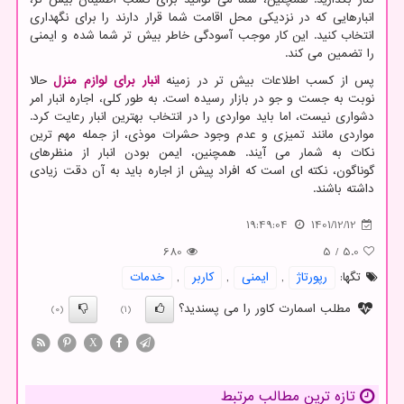
انبارهایی که در نزدیکی محل اقامت شما قرار دارند را برای نگهداری
انتخاب کنید. این کار موجب آسودگی خاطر بیش تر شما شده و ایمنی
را تضمین می کند.
پس از کسب اطلاعات بیش تر در زمینه
انبار برای لوازم منزل
حالا
نوبت به جست و جو در بازار رسیده است. به طور کلی، اجاره انبار امر
دشواری نیست، اما باید مواردی را در انتخاب بهترین انبار رعایت کرد.
مواردی مانند تمیزی و عدم وجود حشرات موذی، از جمله مهم ترین
نکات به شمار می آیند. همچنین، ایمن بودن انبار از منظرهای
گوناگون، نکته ای است که افراد پیش از اجاره باید به آن دقت زیادی
داشته باشند.
19:49:04
1401/12/12
680
5
/
5.0
تگها:
رپورتاژ
,
ایمنی
,
كاربر
,
خدمات
مطلب اسمارت کاور را می پسندید؟
(0)
(1)
X
تازه ترین مطالب مرتبط