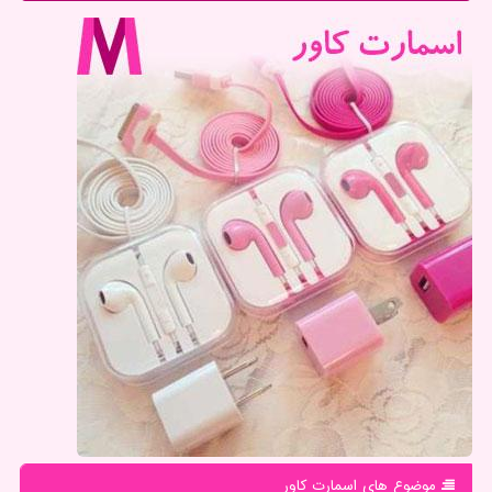
موضوع های اسمارت كاور