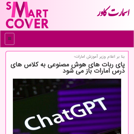
اسمارت كاور
منو
بنا بر اعلام وزیر آموزش امارات؛
پای ربات های هوش مصنوعی به کلاس های
درس امارات باز می شود