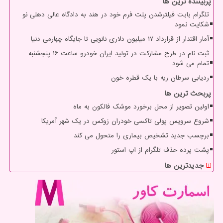
پربیننده ترین ها
تلگرام بابت فیلترشدن پلت فرم خود در هند به دادگاه عالی دهلی نو
شکایت نمود
آمار اقتدار از قرارداد ۱۷ میلیون دلاری نانویی تا جایگاه چهارمی دنیا
ثبت نام در طرح مشارکت در تولید ایران خودرو ساعت ۱۶ پنجشنبه
تمام می شود
ردیابی سرطان ریه با یک قطره خون
پربحث ترین ها
اولین تصویر از محل برخورد موشک فالکون به ماه
شروع سرویس پولی تاکسی خودران زوکس در یک شهر آمریکا
برچسب جدید تشخیص بیماری را متحول می کند
پشت پرده حذف تلگرام از اپ استور
جدیدترین ها