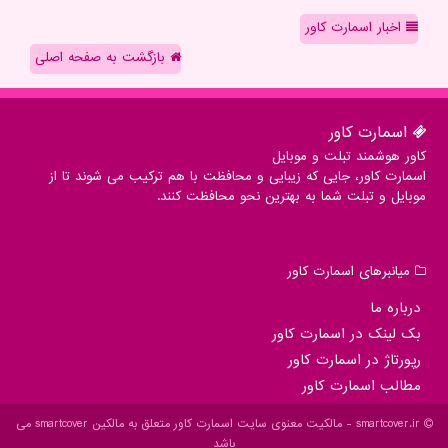
اخبار اسمارت کاور
بازگشت به صفحه اصلی
اسمارت كاور
کاور هوشمند تبلت و موبایل
اسمارت کاور، جایی که زیبایی و محافظت با هم ترکیب می شوند تا از
موبایل و تبلت شما به بهترین نحو محافظت کنند.
میانبرهای اسمارت كاور
درباره ما
بک لینک در اسمارت كاور
رپورتاژ در اسمارت كاور
مطالب اسمارت كاور
smartcover.ir - مالکیت معنوی سایت اسمارت كاور متعلق به مالکین smartcover می
باشد