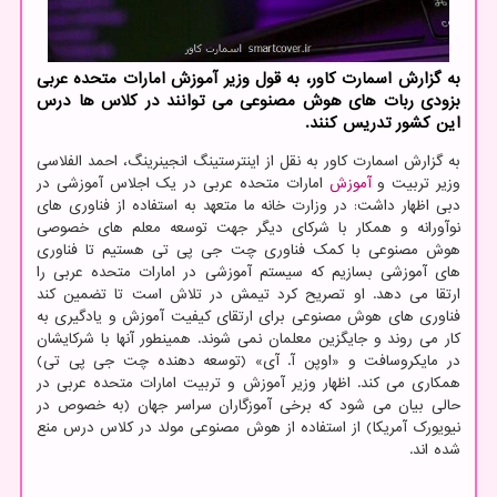
به گزارش اسمارت کاور، به قول وزیر آموزش امارات متحده عربی
بزودی ربات های هوش مصنوعی می توانند در کلاس ها درس
این کشور تدریس کنند.
به گزارش اسمارت کاور به نقل از اینترستینگ انجینرینگ، احمد الفلاسی
وزیر تربیت و
آموزش
امارات متحده عربی در یک اجلاس آموزشی در
دبی اظهار داشت: در وزارت خانه ما متعهد به استفاده از فناوری های
نوآورانه و همکار با شرکای دیگر جهت توسعه معلم های خصوصی
هوش مصنوعی با کمک فناوری چت جی پی تی هستیم تا فناوری
های آموزشی بسازیم که سیستم آموزشی در امارات متحده عربی را
ارتقا می دهد. او تصریح کرد تیمش در تلاش است تا تضمین کند
فناوری های هوش مصنوعی برای ارتقای کیفیت آموزش و یادگیری به
کار می روند و جایگزین معلمان نمی شوند. همینطور آنها با شرکایشان
در مایکروسافت و «اوپن آ. آی» (توسعه دهنده چت جی پی تی)
همکاری می کند. اظهار وزیر آموزش و تربیت امارات متحده عربی در
حالی بیان می شود که برخی آموزگاران سراسر جهان (به خصوص در
نیویورک آمریکا) از استفاده از هوش مصنوعی مولد در کلاس درس منع
شده اند.