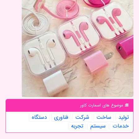
موضوع های اسمارت كاور
تولید
ساخت
شركت
فناوری
دستگاه
خدمات
سیستم
تجربه