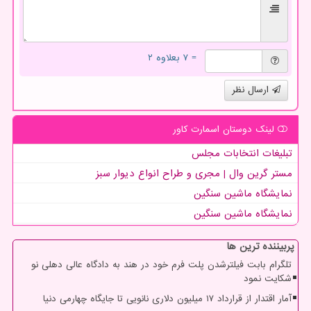
= ۷ بعلاوه ۲
ارسال نظر
لینک دوستان اسمارت كاور
تبلیغات انتخابات مجلس
مستر گرین وال | مجری و طراح انواع دیوار سبز
نمایشگاه ماشین سنگین
نمایشگاه ماشین سنگین
پربیننده ترین ها
تلگرام بابت فیلترشدن پلت فرم خود در هند به دادگاه عالی دهلی نو
شکایت نمود
آمار اقتدار از قرارداد ۱۷ میلیون دلاری نانویی تا جایگاه چهارمی دنیا