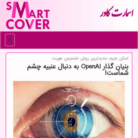
اسمارت كاور
منو
اسكن عنبیه، جدیدترین روش تشخیص هویت
بنیان گذار OpenAI به دنبال عنبیه چشم
شماست!