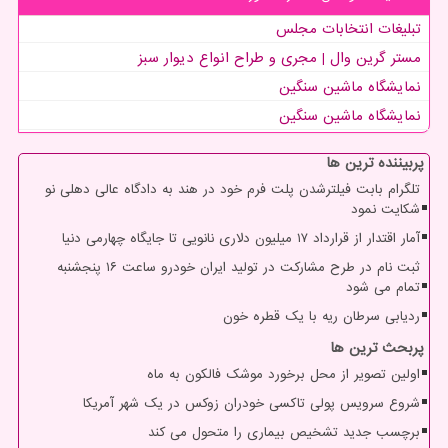
تبلیغات انتخابات مجلس
مستر گرین وال | مجری و طراح انواع دیوار سبز
نمایشگاه ماشین سنگین
نمایشگاه ماشین سنگین
پربیننده ترین ها
تلگرام بابت فیلترشدن پلت فرم خود در هند به دادگاه عالی دهلی نو
شکایت نمود
آمار اقتدار از قرارداد ۱۷ میلیون دلاری نانویی تا جایگاه چهارمی دنیا
ثبت نام در طرح مشارکت در تولید ایران خودرو ساعت ۱۶ پنجشنبه
تمام می شود
ردیابی سرطان ریه با یک قطره خون
پربحث ترین ها
اولین تصویر از محل برخورد موشک فالکون به ماه
شروع سرویس پولی تاکسی خودران زوکس در یک شهر آمریکا
برچسب جدید تشخیص بیماری را متحول می کند