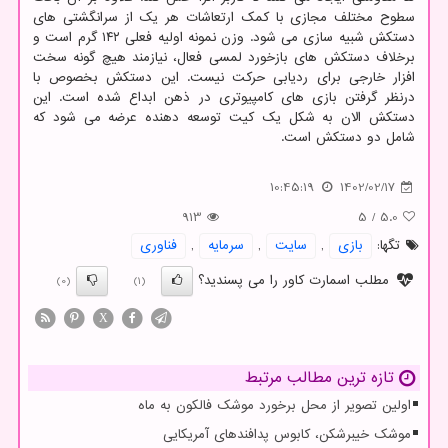
سطوح مختلف مجازی با کمک ارتعاشات هر یک از سرانگشتی های
دستکش شبیه سازی می شود. وزن نمونه اولیه فعلی ۱۴۲ گرم است و
برخلاف دستکش های بازخورد لمسی فعال، نیازمند هیچ گونه سخت
افزار خارجی برای ردیابی حرکت نیست. این دستکش بخصوص با
درنظر گرفتن بازی های کامپیوتری در ذهن ابداع شده است. این
دستکش الان به شکل یک کیت توسعه دهنده عرضه می شود که
شامل دو دستکش است.
10:45:19
1402/02/17
913
5
/
5.0
تگها:
بازی
,
سایت
,
سرمایه
,
فناوری
مطلب اسمارت کاور را می پسندید؟
(0)
(1)
X
تازه ترین مطالب مرتبط
اولین تصویر از محل برخورد موشک فالکون به ماه
موشک خیبرشکن، کابوس پدافندهای آمریکایی