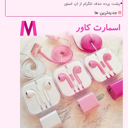
پشت پرده حذف تلگرام از اپ استور
جدیدترین ها