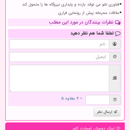
فناوری نانو می تواند بازده و پایداری نیروگاه ها را متحول کند
ملاقات محرمانه پیش از رونمایی فراری
نظرات بینندگان در مورد این مطلب
لطفا شما هم
نظر دهید
= ۴ بعلاوه ۵
ارسال نظر
لینک دوستان اسمارت كاور