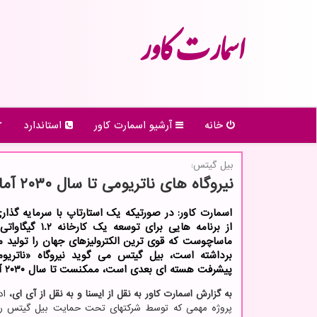
اسمارت كاور
خانه
آرشیو اسمارت كاور
استاندارد
بیل گیتس:
نیروگاه های ناتریومی تا سال ۲۰۳۰ آماده می شوند
اسمارت کاور: در صورتیکه یک استارتاپ با سرمایه گذا
از برنامه هایی برای توسعه ی
ماساچوست که قوی ترین الکترولیزهای جهان را تولید م
برداشته است، بیل گیتس می گوید نیروگاه «ناتریو
پیشرفت هسته ای بعدی است، ممکنست تا سال ۲۰۳۰ آماده شود.
به گزارش اسمارت کاور به نقل از ایسنا و به نقل از آی ای،
اد
پروژه مهمی که توسط شرکتهای تحت حمایت بیل گیتس راه