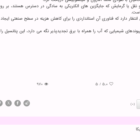
 نقل یا گرمایش که جایگزین های الکتریکی به سادگی در دسترس هستند، بر روی
است.
نتظار دارد که فناوری آن استانداردی را برای کاهش هزینه در سطح صنعتی ایجاد ن
دهای شیمیایی که آب را همراه با برق تجدیدپذیر نگه می دارد، این پتانسیل را 
970
5
/
5.0
X
(0)
ا