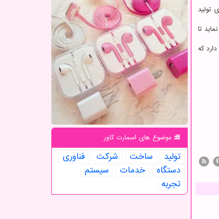
 تولید
ماید تا
دارد که
موضوع های اسمارت كاور
تولید
ساخت
شركت
فناوری
دستگاه
خدمات
سیستم
تجربه