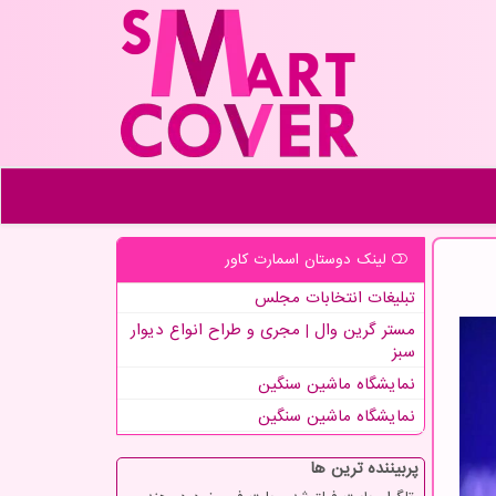
لینک دوستان اسمارت كاور
تبلیغات انتخابات مجلس
مستر گرین وال | مجری و طراح انواع دیوار
سبز
نمایشگاه ماشین سنگین
نمایشگاه ماشین سنگین
پربیننده ترین ها