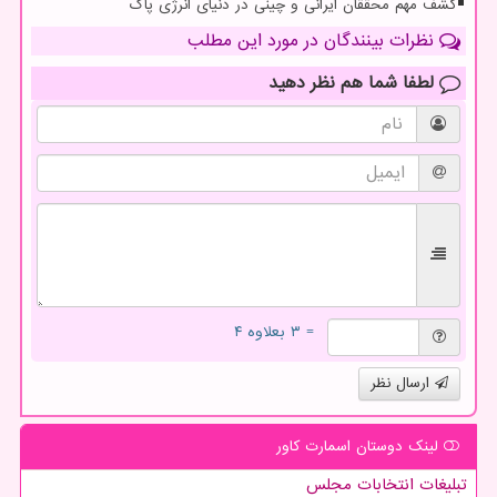
کشف مهم محققان ایرانی و چینی در دنیای انرژی پاک
نظرات بینندگان در مورد این مطلب
لطفا شما هم
نظر دهید
= ۳ بعلاوه ۴
ارسال نظر
لینک دوستان اسمارت كاور
تبلیغات انتخابات مجلس