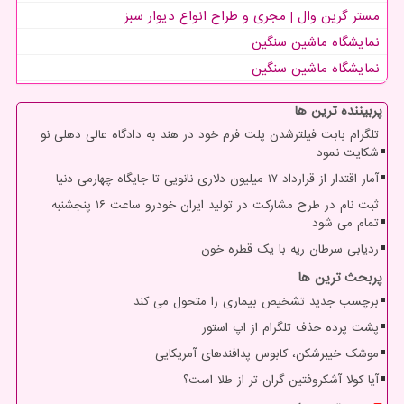
مستر گرین وال | مجری و طراح انواع دیوار سبز
نمایشگاه ماشین سنگین
نمایشگاه ماشین سنگین
پربیننده ترین ها
تلگرام بابت فیلترشدن پلت فرم خود در هند به دادگاه عالی دهلی نو
شکایت نمود
آمار اقتدار از قرارداد ۱۷ میلیون دلاری نانویی تا جایگاه چهارمی دنیا
ثبت نام در طرح مشارکت در تولید ایران خودرو ساعت ۱۶ پنجشنبه
تمام می شود
ردیابی سرطان ریه با یک قطره خون
پربحث ترین ها
برچسب جدید تشخیص بیماری را متحول می کند
پشت پرده حذف تلگرام از اپ استور
موشک خیبرشکن، کابوس پدافندهای آمریکایی
آیا کولا آشکروفتین گران تر از طلا است؟