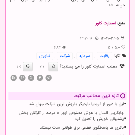
خواهد شد.
منبع:
اسمارت كاور
14:20:16
1402/03/05
684
5
/
5.0
تگها:
رقابت
,
سرمایه
,
شركت
,
فناوری
مطلب اسمارت کاور را می پسندید؟
(0)
(1)
X
تازه ترین مطالب مرتبط
اپل با عبور از انویدیا باردیگر باارزش ترین شرکت جهان شد
جایگزینی انسان با هوش مصنوعی اوبر 10 درصد از کارکنان بخش
پشتیبانی خویش را تعدیل کرد
باتری ها پاسخگوی قطعی برق طولانی مدت نیستند