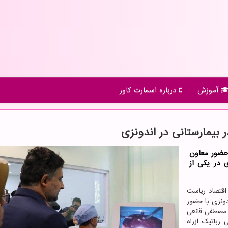
آموزش
درباره اسمارت كاور
ر بیمارستانی در اندونزی
 حضور معاون
 در یکی از
اقتصاد ریاست
دونزی با حضور
 مصطفی قانعی
رباتیک ازراه