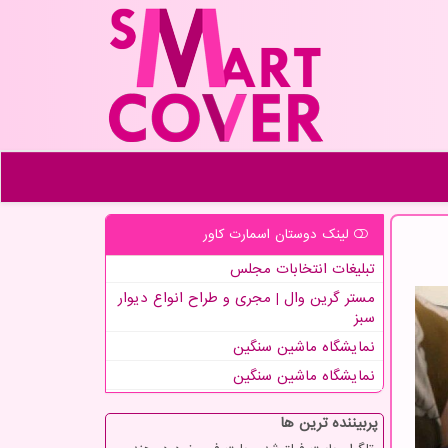
لینک دوستان اسمارت كاور
تبلیغات انتخابات مجلس
مستر گرین وال | مجری و طراح انواع دیوار
سبز
نمایشگاه ماشین سنگین
نمایشگاه ماشین سنگین
پربیننده ترین ها