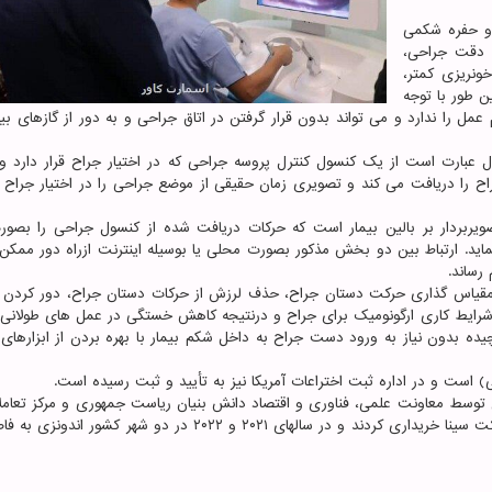
 و حفره شکمی
ش دقت جراحی،
نریزی کمتر،
ن طور با توجه
عمل را ندارد و می تواند بدون قرار گرفتن در اتاق جراحی و به دور از گازهای ب
ارت است از یک کنسول کنترل پروسه جراحی که در اختیار جراح قرار دارد و 
اح را دریافت می کند و تصویری زمان حقیقی از موضع جراحی را در اختیار جراح ق
ردار بر بالین بیمار است که حرکات دریافت شده از کنسول جراحی را بصور
ید. ارتباط بین دو بخش مذکور بصورت محلی یا بوسیله اینترنت ازراه دور ممکن
رساند.
م مقیاس گذاری حرکت دستان جراح، حذف لرزش از حرکات دستان جراح، دور کردن ج
 شرایط کاری ارگونومیک برای جراح و درنتیجه کاهش خستگی در عمل های طولانی
ده بدون نیاز به ورود دست جراح به داخل شکم بیمار با بهره بردن از ابزارهای 
) است و در اداره ثبت اختراعات آمریکا نیز به تأیید و ثبت رسیده است.
ی توسط معاونت علمی، فناوری و اقتصاد دانش بنیان ریاست جمهوری و مرکز تعامل