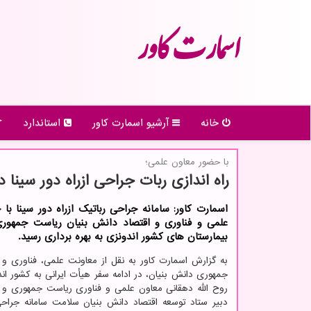
اسمارت كاور
خانه
آرشیو اسمارت كاور
استاندارد
با حضور معاون علمی؛
راه اندازی ربات جراحی ازراه دور سینا د
اسمارت کاور: سامانه جراحی رباتیک ازراه دور سینا با
علمی و فناوری و اقتصاد دانش بنیان ریاست جمهوری
بیمارستان های کشور اندونزی به بهره برداری رسید.
به گزارش اسمارت کاور به نقل از معاونت علمی، فناوری و 
جمهوری دانش بنیان، در ادامه سفر هیأت ایرانی به کشور ان
روح الله دهقانی معاون علمی و فناوری ریاست جمهوری و
دبیر ستاد توسعه اقتصاد دانش بنیان سلامت سامانه جراحی 