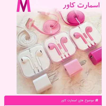
موضوع های اسمارت كاور