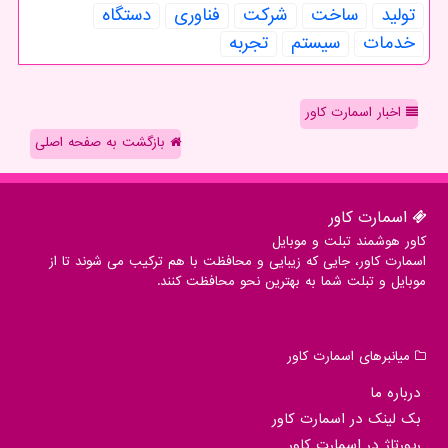
تولید
ساخت
شركت
فناوری
دستگاه
خدمات
سیستم
تجربه
اخبار اسمارت کاور
بازگشت به صفحه اصلی
اسمارت كاور
کاور هوشمند تبلت و موبایل
اسمارت کاور، جایی که زیبایی و محافظت با هم ترکیب می شوند تا از
موبایل و تبلت شما به بهترین نحو محافظت کنند.
میانبرهای اسمارت كاور
درباره ما
بک لینک در اسمارت كاور
رپورتاژ در اسمارت كاور