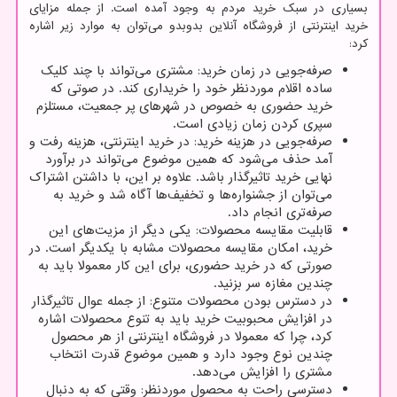
بسیاری در سبک خرید مردم به وجود آمده است. از جمله مزایای
خرید اینترنتی از فروشگاه آنلاین بدوبدو می‌توان به موارد زیر اشاره
کرد:
صرفه‌جویی در زمان خرید: مشتری می‌تواند با چند کلیک
ساده اقلام موردنظر خود را خریداری کند. در صوتی که
خرید حضوری به خصوص در شهرهای پر جمعیت، مستلزم
سپری کردن زمان زیادی است.
صرفه‌جویی در هزینه خرید: در خرید اینترنتی، هزینه رفت و
آمد حذف می‌شود که همین موضوع می‌تواند در برآورد
نهایی خرید تاثیرگذار باشد. علاوه بر این، با داشتن اشتراک
می‌توان از جشنواره‌ها و تخفیف‌ها آگاه شد و خرید به
صرفه‌تری انجام داد.
قابلیت مقایسه محصولات: یکی دیگر از مزیت‌های این
خرید، امکان مقایسه محصولات مشابه با یکدیگر است. در
صورتی که در خرید حضوری، برای این کار معمولا باید به
چندین مغازه سر بزنید.
در دسترس بودن محصولات متنوع: از جمله عوال تاثیرگذار
در افزایش محبوبیت خرید باید به تنوع محصولات اشاره
کرد، چرا که معمولا در فروشگاه اینترنتی از هر محصول
چندین نوع وجود دارد و همین موضوع قدرت انتخاب
مشتری را افزایش می‌دهد.
دسترسی راحت به محصول موردنظر: وقتی که به دنبال