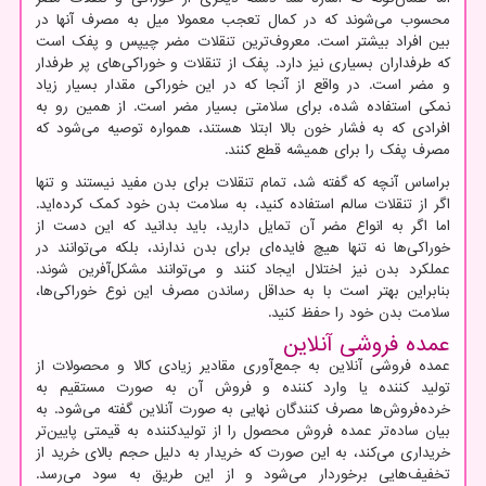
محسوب می‌شوند که در کمال تعجب معمولا میل به مصرف آنها در
بین افراد بیشتر است. معروف‌ترین تنقلات مضر چیپس و پفک است
که طرفداران بسیاری نیز دارد. پفک از تنقلات و خوراکی‌های پر طرفدار
و مضر است. در واقع از آنجا که در این خوراکی مقدار بسیار زیاد
نمکی استفاده شده، برای سلامتی بسیار مضر است. از همین رو به
افرادی که به فشار خون بالا ابتلا هستند، همواره توصیه می‌شود که
مصرف پفک را برای همیشه قطع کنند.
براساس آنچه که گفته شد، تمام تنقلات برای بدن مفید نیستند و تنها
اگر از تنقلات سالم استفاده کنید، به سلامت بدن خود کمک کرده‌اید.
اما اگر به انواع مضر آن تمایل دارید، باید بدانید که این دست از
خوراکی‌ها نه تنها هیچ فایده‌ای برای بدن ندارند، بلکه می‌توانند در
عملکرد بدن نیز اختلال ایجاد کنند و می‌توانند مشکل‌آفرین شوند.
بنابراین بهتر است با به حداقل رساندن مصرف این نوع خوراکی‌ها،
سلامت بدن خود را حفظ کنید.
عمده فروشی آنلاین
عمده فروشی آنلاین به جمع‌آوری مقادیر زیادی کالا و محصولات از
تولید کننده یا وارد کننده و فروش آن به صورت مستقیم به
خرده‌فروش‌ها مصرف کنندگان نهایی به صورت آنلاین گفته می‌شود. به
بیان ساده‌تر عمده فروش محصول را از تولیدکننده به قیمتی پایین‌تر
خریداری می‌کند، به این صورت که خریدار به دلیل حجم بالای خرید از
تخفیف‌هایی برخوردار می‌شود و از این طریق به سود می‌رسد.