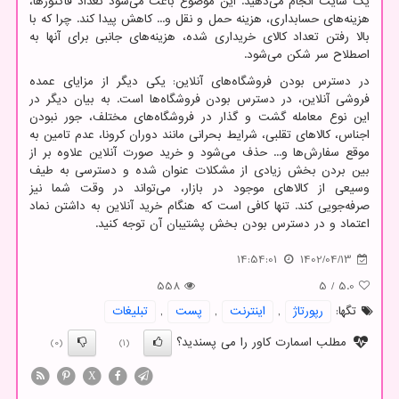
یک سایت انجام می‌دهید. این موضوع باعث می‌شود تعداد فاکتورها،
هزینه‌های حسابداری، هزینه حمل و نقل و... کاهش پیدا کند. چرا که با
بالا رفتن تعداد کالای خریداری شده، هزینه‌های جانبی برای آنها به
اصطلاح سر شکن می‌شود.
در دسترس بودن فروشگاه‌های آنلاین: یکی دیگر از مزایای عمده
فروشی آنلاین، در دسترس بودن فروشگاه‌ها است. به بیان دیگر در
این نوع معامله گشت و گذار در فروشگاه‌های مختلف، جور نبودن
اجناس، کالاهای تقلبی، شرایط بحرانی مانند دوران کرونا، عدم تامین به
موقع سفارش‌ها و... حذف می‌شود و خرید صورت آنلاین علاوه بر از
بین بردن بخش زیادی از مشکلات عنوان شده و دسترسی به طیف
وسیعی از کالاهای موجود در بازار، می‌تواند در وقت شما نیز
صرفه‌جویی کند. تنها کافی است که هنگام خرید آنلاین به داشتن نماد
اعتماد و در دسترس بودن بخش پشتیبان آن توجه کنید.
14:54:01
1402/04/13
558
5
/
5.0
تگها:
رپورتاژ
,
اینترنت
,
پست
,
تبلیغات
مطلب اسمارت کاور را می پسندید؟
(0)
(1)
X