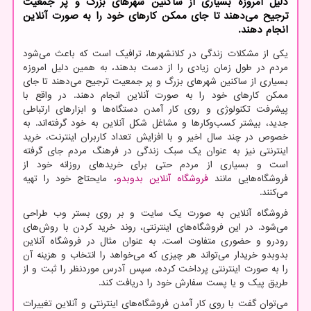
دلیل امروزه بسیاری از ساکنین شهرهای بزرگ و پر جمعیت
ترجیح می‌دهند تا جای ممکن کارهای خود را به صورت آنلاین
انجام دهند.
یکی از مشکلات زندگی در کلانشهرها، ترافیک است که باعث می‌شود
مردم در طول زمان زیادی را از دست بدهند، به همین دلیل امروزه
بسیاری از ساکنین شهرهای بزرگ و پر جمعیت ترجیح می‌دهند تا جای
ممکن کارهای خود را به صورت آنلاین انجام دهند. در واقع با
پیشرفت تکنولوژی و روی کار آمدن دستگاه‌ها و ابزارهای ارتباطی
جدید، بیشتر کسب‌وکارها و مشاغل شکل آنلاین به خود گرفته‌اند. به
خصوص در چند سال‌ اخیر و با افزایش تعداد کاربران اینترنت، خرید
اینترنتی نیز به عنوان یک سبک زندگی در فرهنگ مردم جای گرفته
است و بسیاری از مردم حتی برای خریدهای روزانه خود از
فروشگاه‌هایی مانند
فروشگاه آنلاین بدوبدو
، مایحتاج خود را تهیه
می‌کنند.
فروشگاه آنلاین به صورت یک سایت و بر روی بستر وب طراحی
می‌شود. در این فروشگاه‌های اینترنتی، روند خرید کردن با روش‌های
رودرو و حضوری متفاوت است. به عنوان مثال در فروشگاه آنلاین
بدوبدو خریدار می‌تواند هر چیزی که می‌خواهد را انتخاب و هزینه آن
را به صورت اینترنتی پرداخت کرده، سپس آدرس موردنظر را ثبت و از
طریق پیک و یا پست سفارش خود را دریافت ‌کند.
می‌توان گفت با روی کار آمدن فروشگاه‌های اینترنتی و آنلاین تغییرات