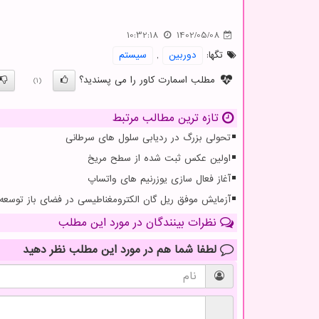
10:32:18
1402/05/08
تگها:
دوربین
,
سیستم
مطلب اسمارت کاور را می پسندید؟
(1)
تازه ترین مطالب مرتبط
تحولی بزرگ در ردیابی سلول های سرطانی
اولین عکس ثبت شده از سطح مریخ
آغاز فعال سازی یوزرنیم های واتساپ
آزمایش موفق ریل گان الکترومغناطیسی در فضای باز توسعه
نظرات بینندگان در مورد این مطلب
لطفا شما هم
در مورد این مطلب
نظر دهید