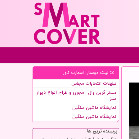
لینک دوستان اسمارت كاور
تبلیغات انتخابات مجلس
مستر گرین وال | مجری و طراح انواع دیوار
سبز
نمایشگاه ماشین سنگین
نمایشگاه ماشین سنگین
پربیننده ترین ها