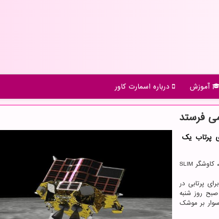
آموزش
درباره اسمارت كاور
ی پرتاب یک
،
کاوشگر SLIM
ل آماده شدن برای پرتابی در
 ۲۰: ۳۴ بامداد به وقت منطقه زمانی شرقی(۰۴: ۰۴ صبح روز شنبه
سوار بر موشک