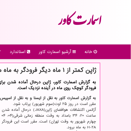
اسمارت كاور
خانه
آرشیو اسمارت كاور
استاندارد
ژاپن کمتر از ۱ ماه دیگر فرودگر به ماه می فرستد
به گزارش اسمارت کاور، ژاپن درحال آماده شدن برا
فرودگر کوچک روی ماه در آینده نزدیک است.
به گزارش اسمارت کاور به نقل از ایسنا و به نقل از اسپیس
مقرر است در روز ۲۵ اوت(سوم شهریور) پرتاب شود.
آژانس اکتشافات هوافضای ژاپن(JAXA) درحا
ساعت
چهارم شهریور به وقت تهران) است. مقرر است این فرودگر 
H-۲A به ماه برود.