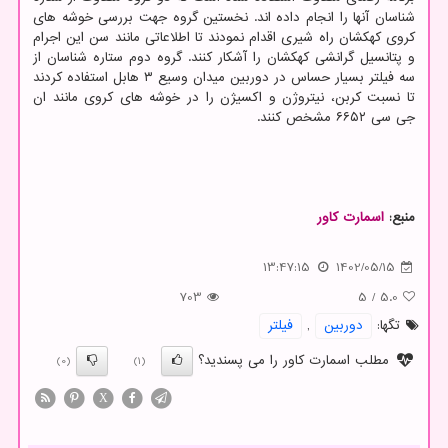
شناسان آنها را انجام داده اند. نخستین گروه جهت بررسی خوشه های
کروی کهکشان راه شیری اقدام نمودند تا اطلاعاتی مانند سن این اجرام
و پتانسیل گرانشی کهکشان را آشکار کنند. گروه دوم ستاره شناسان از
سه فیلتر بسیار حساس در دوربین میدان وسیع ۳ هابل استفاده کردند
تا نسبت کربن، نیتروژن و اکسیژن را در خوشه های کروی مانند ان
جی سی ۶۶۵۲ مشخص کنند.
منبع:
اسمارت كاور
13:47:15
1402/05/15
703
5
/
5.0
تگها:
دوربین
,
فیلتر
مطلب اسمارت کاور را می پسندید؟
(0)
(1)
X