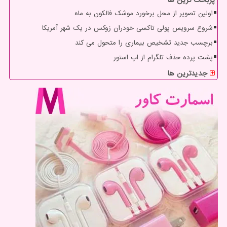
پربحث ترین ها
اولین تصویر از محل برخورد موشک فالکون به ماه
شروع سرویس پولی تاکسی خودران زوکس در یک شهر آمریکا
برچسب جدید تشخیص بیماری را متحول می کند
پشت پرده حذف تلگرام از اپ استور
جدیدترین ها