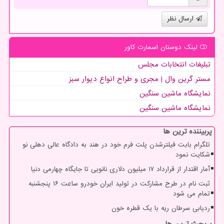
ارسال نظر
لینک دوستان اسمارت كاور
تبلیغات انتخابات مجلس
مستر گرین وال | مجری و طراح انواع دیوار سبز
نمایشگاه ماشین سنگین
نمایشگاه ماشین سنگین
پربیننده ترین ها
تلگرام بابت فیلترشدن پلت فرم خود در هند به دادگاه عالی دهلی نو
شکایت نمود
آمار اقتدار از قرارداد ۱۷ میلیون دلاری نانویی تا جایگاه چهارمی دنیا
ثبت نام در طرح مشارکت در تولید ایران خودرو ساعت ۱۶ پنجشنبه
تمام می شود
ردیابی سرطان ریه با یک قطره خون