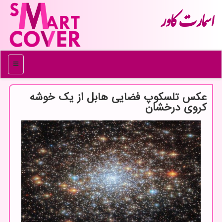
اسمارت كاور
منو
عکس تلسکوپ فضایی هابل از یک خوشه
کروی درخشان