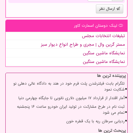
ارسال نظر
لینک دوستان اسمارت كاور
تبلیغات انتخابات مجلس
مستر گرین وال | مجری و طراح انواع دیوار سبز
نمایشگاه ماشین سنگین
نمایشگاه ماشین سنگین
پربیننده ترین ها
تلگرام بابت فیلترشدن پلت فرم خود در هند به دادگاه عالی دهلی نو
شکایت نمود
آمار اقتدار از قرارداد ۱۷ میلیون دلاری نانویی تا جایگاه چهارمی دنیا
ثبت نام در طرح مشارکت در تولید ایران خودرو ساعت ۱۶ پنجشنبه
تمام می شود
ردیابی سرطان ریه با یک قطره خون
پربحث ترین ها