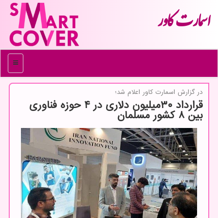
اسمارت كاور
منو
در گزارش اسمارت كاور اعلام شد؛
قرارداد ۳۰میلیون دلاری در ۴ حوزه فناوری
بین ۸ کشور مسلمان