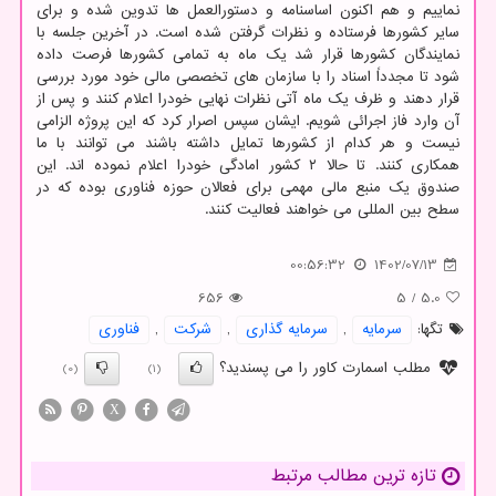
نماییم و هم اکنون اساسنامه و دستورالعمل ها تدوین شده و برای
سایر کشورها فرستاده و نظرات گرفتن شده است. در آخرین جلسه با
نمایندگان کشورها قرار شد یک ماه به تمامی کشورها فرصت داده
شود تا مجدداً اسناد را با سازمان های تخصصی مالی خود مورد بررسی
قرار دهند و ظرف یک ماه آتی نظرات نهایی خودرا اعلام کنند و پس از
آن وارد فاز اجرائی شویم. ایشان سپس اصرار کرد که این پروژه الزامی
نیست و هر کدام از کشورها تمایل داشته باشند می توانند با ما
همکاری کنند. تا حالا ۲ کشور امادگی خودرا اعلام نموده اند. این
صندوق یک منبع مالی مهمی برای فعالان حوزه فناوری بوده که در
سطح بین المللی می خواهند فعالیت کنند.
00:56:32
1402/07/13
656
5
/
5.0
تگها:
سرمایه
,
سرمایه گذاری
,
شركت
,
فناوری
مطلب اسمارت کاور را می پسندید؟
(0)
(1)
X
تازه ترین مطالب مرتبط