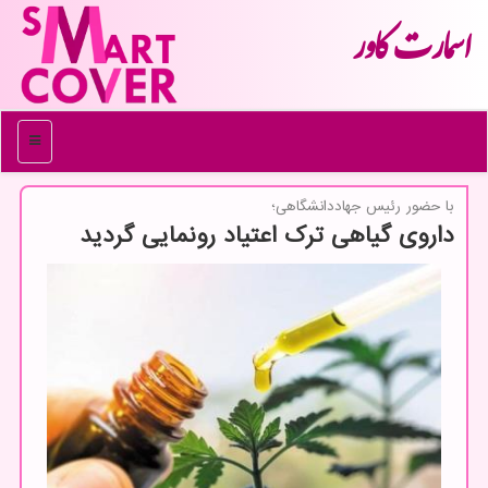
اسمارت كاور
منو
با حضور رئیس جهاددانشگاهی؛
داروی گیاهی ترك اعتیاد رونمایی گردید