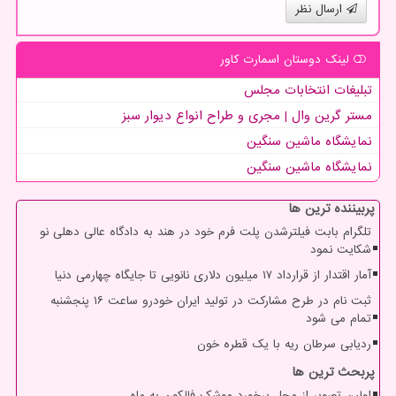
ارسال نظر
لینک دوستان اسمارت كاور
تبلیغات انتخابات مجلس
مستر گرین وال | مجری و طراح انواع دیوار سبز
نمایشگاه ماشین سنگین
نمایشگاه ماشین سنگین
پربیننده ترین ها
تلگرام بابت فیلترشدن پلت فرم خود در هند به دادگاه عالی دهلی نو
شکایت نمود
آمار اقتدار از قرارداد ۱۷ میلیون دلاری نانویی تا جایگاه چهارمی دنیا
ثبت نام در طرح مشارکت در تولید ایران خودرو ساعت ۱۶ پنجشنبه
تمام می شود
ردیابی سرطان ریه با یک قطره خون
پربحث ترین ها
اولین تصویر از محل برخورد موشک فالکون به ماه