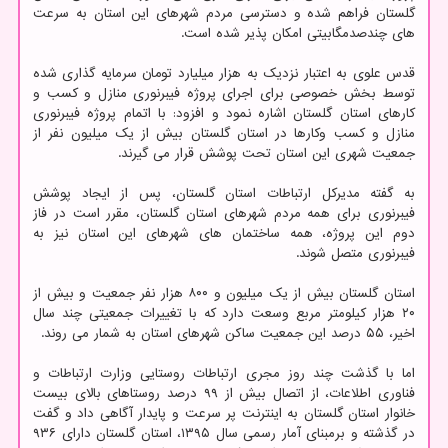
گلستان فراهم شده و دسترسی مردم شهرهای این استان به سرعت
های چندصدمگابیتی امکان پذیر شده است.
قدس علوی به اعتبار نزدیک به هزار میلیارد تومان سرمایه گذاری شده
توسط بخش خصوصی برای اجرای پروژه فیبرنوری منازل و کسب و
کارهای استان گلستان اشاره نمود و افزود: با اتمام پروژه فیبرنوری
منازل و کسب وکارها در استان گلستان بیش از یک میلیون نفر از
جمعیت شهری این استان تحت پوشش قرار می گیرند.
به گفته مدیرکل ارتباطات استان گلستان، پس از ایجاد پوشش
فیبرنوری برای همه مردم شهرهای استان گلستان، مقرر است در فاز
دوم این پروژه، همه ساختمان های شهرهای این استان نیز به
فیبرنوری متصل شوند.
استان گلستان بیش از یک میلیون و ۸۰۰ هزار نفر جمعیت و بیش از
۲۰ هزار کیلومتر مربع وسعت دارد که با تغییرات جمعیتی چند سال
اخیر، ۵۵ درصد این جمعیت ساکن شهرهای استان به شمار می روند.
اما با گذشت چند روز مجری ارتباطات روستایی وزارت ارتباطات و
فناوری اطلاعات، از اتصال بیش از ۹۹ درصد روستاهای بالای بیست
خانوار استان گلستان به اینترنت پر سرعت و پایدار آگاهی داد و گفت
در گذشته و برمبنای آمار رسمی سال ۱۳۹۵، استان گلستان دارای ۹۳۶