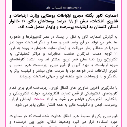
اسمارت کاور: بگفته مجری ارتباطات روستایی وزارت ارتباطات و
فناوری اطلاعات، بیش از 99 درصد روستاهای بالای 20 خانوار
استان گلستان به اینترنت پرسرعت و پایدار متصل شده اند.
به گزارش اسمارت کاور به نقل از ایسنا، در عصر کامپیوترها و ماهواره
ها بشر می تواند در آن واحد تصویر، صدا و دیگر اطلاعات مورد نیاز
خودرا در حداقل زمان دریافت یا ارسال نماید. همزمان با ورود به قرن
۲۱ توجه دست اندرکاران صنعت مخابرات و مراکز تحقیقاتی به
تکنولوژی روز دنیا یعنی فیبر نوری بیشتر شد وبه اعتقاد کارشناسان
حوزه ارتباطات با بهره گیری از فیبر نوری زیرساخت های محلی و
شهری ارتباطات قادر خواهد بود با سرعت های بیشتر و کیفیت برتر به
یکدیگر و به زیرساخت های منطقه ای و جهانی اطلاعات بپیوندند.
با بکارگیری آخرین فناوری های انتقال نوری، زیرساخت لازم برای تمام
کاربردهای الکترونیکی از قبیل تجارت الکترونیکی، دولت الکترونیکی و
بانکداری الکترونیکی فراهم می شود و ارائه
خدمات
ارتباطی ارزان،
پرسرعت، ایمن و باکیفیت عالی به همه اقشار امکان پذیر می شود.
فیبر نوری یکی از محیط های انتقال هدایت شده است که در مخابرات
مورد استفاده قرار می گیرد ومحیط انتقال، جایی بین فرستنده و