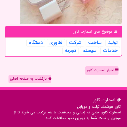
موضوع های اسمارت كاور
تولید
ساخت
شركت
فناوری
دستگاه
خدمات
سیستم
تجربه
اخبار اسمارت کاور
بازگشت به صفحه اصلی
اسمارت كاور
کاور هوشمند تبلت و موبایل
اسمارت کاور، جایی که زیبایی و محافظت با هم ترکیب می شوند تا از
موبایل و تبلت شما به بهترین نحو محافظت کنند.