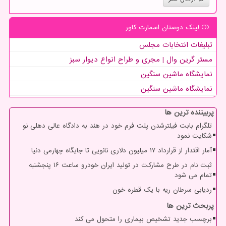
لینک دوستان اسمارت كاور
تبلیغات انتخابات مجلس
مستر گرین وال | مجری و طراح انواع دیوار سبز
نمایشگاه ماشین سنگین
نمایشگاه ماشین سنگین
پربیننده ترین ها
تلگرام بابت فیلترشدن پلت فرم خود در هند به دادگاه عالی دهلی نو
شکایت نمود
آمار اقتدار از قرارداد ۱۷ میلیون دلاری نانویی تا جایگاه چهارمی دنیا
ثبت نام در طرح مشارکت در تولید ایران خودرو ساعت ۱۶ پنجشنبه
تمام می شود
ردیابی سرطان ریه با یک قطره خون
پربحث ترین ها
برچسب جدید تشخیص بیماری را متحول می کند