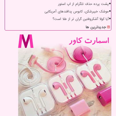
پشت پرده حذف تلگرام از اپ استور
موشک خیبرشکن، کابوس پدافندهای آمریکایی
آیا کولا آشکروفتین گران تر از طلا است؟
جدیدترین ها