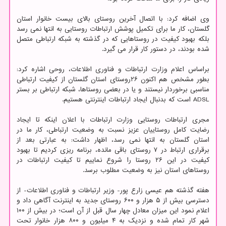
وی اضافه کرد: با اتصال آخرین روستای بالای بیست خانوار استان
گلستان، کار ما برای تکمیل پوشش ارتباطات روستایی به انتها نمی رسد
بلکه بهبود کیفیت در روستاهایی که در گذشته به شبکه ارتباطی متصل
شده بودند، در دستور کار قرار می گیرد.
براساس اعلام وزارت ارتباطات و فناوری اطلاعات، روحی اشاره کرد:
بطور مشخص هم اکنون ۲۶روستای استان گلستان از کیفیت ارتباطی
مناسبی برخوردار نیستند و یا در بعضی روستاها، شبکه ارتباطی بر بستر
ADSL است که بدنبال ایجاد ارتباطات اینترنتی هستیم.
مجری ارتباطات روستایی وزارت ارتباطات با اعلان اینکه تا ایجاد
رضایت کامل روستاییان عزیز نسبت به وضعیت ارتباطی، کار ما در
استان گلستان به انتها نمی رسد، اظهار داشت: به عبارتی بعد از
برقراری ارتباط در ۷ روستای باقی مانده، برنامه ریزی کردیم تا بهبود
کیفیت در این ۲۶ روستا را شروع نماییم تا کیفیت ارتباطات در
روستاهای استان نیز به وضعیت مطلوب برسد.
هفته گذشته هم عیسی زارع پور- وزیر ارتباطات و فناوری اطلاعات- از
دسترسی بیش از ۵ هزار و ۶۰۰ روستای جدید به اینترنت آگاهی داد و
اعلام نمود این میزان معادل چهار سال قبل از آن است؛ در بیش از ۱۰۰
شهر کار تمام شده و نزدیک به ۴ میلیون و ۸۰۰ هزار خانوار تحت