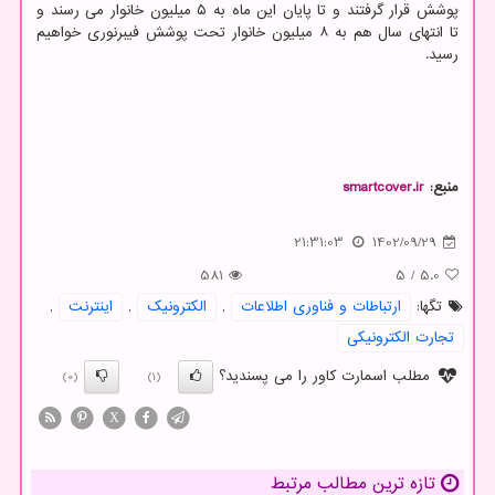
پوشش قرار گرفتند و تا پایان این ماه به ۵ میلیون خانوار می رسند و
تا انتهای سال هم به ۸ میلیون خانوار تحت پوشش فیبرنوری خواهیم
رسید.
منبع:
smartcover.ir
21:31:03
1402/09/29
581
5
/
5.0
تگها:
ارتباطات و فناوری اطلاعات
,
الكترونیك
,
اینترنت
,
تجارت الكترونیكی
مطلب اسمارت کاور را می پسندید؟
(0)
(1)
X
تازه ترین مطالب مرتبط