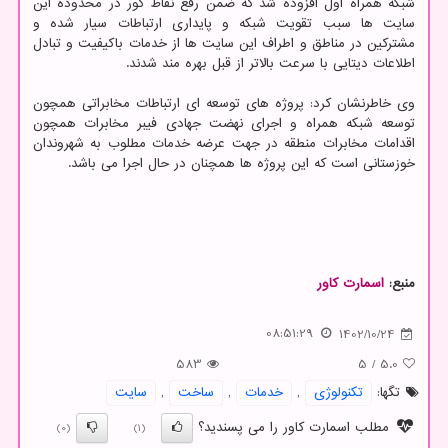
شبکه همراه اول افزوده شد که ضمن رفع نقاط کور در محدوده این
سایت ها سبب تقویت شبکه و پایداری ارتباطات سیار شده و
مشترکین در مناطق و اطراف این سایت ها از خدمات باکیفیت و تبادل
اطلاعات دیتایی با سرعت بالاتر از قبل بهره مند شدند.
وی خاطرنشان کرد: پروژه های توسعه ای ارتباطات مخابراتی همچون
توسعه شبکه همراه و اجرای نهضت جهادی فیبر مخابرات همچون
اقدامات مخابرات منطقه در جهت عرضه خدمات مطلوب به شهروندان
خوزستانی است که این پروژه ها همچنان در حال اجرا می باشد.
منبع:
اسمارت كاور
08:51:29
1402/10/24
583
5
/
5.0
تگها:
تكنولوژی
,
خدمات
,
ساخت
,
سایت
مطلب اسمارت کاور را می پسندید؟
(0)
(1)