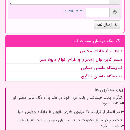
= ۳ بعلاوه ۴
ارسال نظر
لینک دوستان اسمارت كاور
تبلیغات انتخابات مجلس
مستر گرین وال | مجری و طراح انواع دیوار سبز
نمایشگاه ماشین سنگین
نمایشگاه ماشین سنگین
پربیننده ترین ها
تلگرام بابت فیلترشدن پلت فرم خود در هند به دادگاه عالی دهلی نو
شکایت نمود
آمار اقتدار از قرارداد ۱۷ میلیون دلاری نانویی تا جایگاه چهارمی دنیا
ثبت نام در طرح مشارکت در تولید ایران خودرو ساعت ۱۶ پنجشنبه
تمام می شود