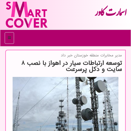
اسمارت كاور
منو
مدیر مخابرات منطقه خوزستان خبر داد
توسعه ارتباطات سیار در اهواز با نصب 8
سایت و دکل پرسرعت