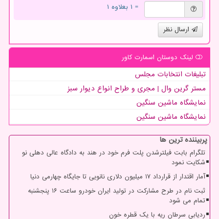
= ۱ بعلاوه ۱
ارسال نظر
لینک دوستان اسمارت كاور
تبلیغات انتخابات مجلس
مستر گرین وال | مجری و طراح انواع دیوار سبز
نمایشگاه ماشین سنگین
نمایشگاه ماشین سنگین
پربیننده ترین ها
تلگرام بابت فیلترشدن پلت فرم خود در هند به دادگاه عالی دهلی نو
شکایت نمود
آمار اقتدار از قرارداد ۱۷ میلیون دلاری نانویی تا جایگاه چهارمی دنیا
ثبت نام در طرح مشارکت در تولید ایران خودرو ساعت ۱۶ پنجشنبه
تمام می شود
ردیابی سرطان ریه با یک قطره خون