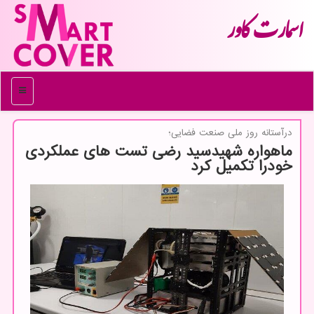
اسمارت كاور
منو
درآستانه روز ملی صنعت فضایی؛
ماهواره شهیدسید رضی تست های عملکردی
خودرا تکمیل کرد