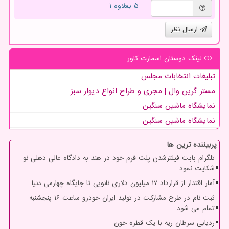
= ۵ بعلاوه ۱
ارسال نظر
لینک دوستان اسمارت كاور
تبلیغات انتخابات مجلس
مستر گرین وال | مجری و طراح انواع دیوار سبز
نمایشگاه ماشین سنگین
نمایشگاه ماشین سنگین
پربیننده ترین ها
تلگرام بابت فیلترشدن پلت فرم خود در هند به دادگاه عالی دهلی نو
شکایت نمود
آمار اقتدار از قرارداد ۱۷ میلیون دلاری نانویی تا جایگاه چهارمی دنیا
ثبت نام در طرح مشارکت در تولید ایران خودرو ساعت ۱۶ پنجشنبه
تمام می شود
ردیابی سرطان ریه با یک قطره خون