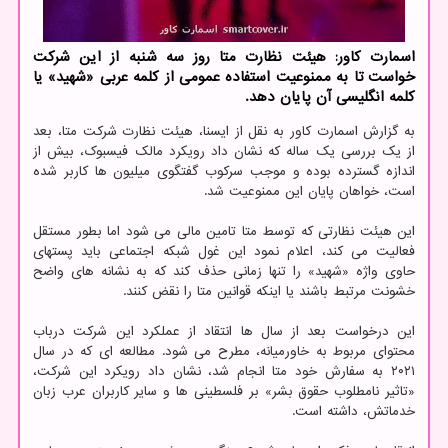
اسمارت کاور: هیئت نظارت متا روز سه شنبه از این شرکت
خواست تا به ممنوعیت استفاده عمومی از کلمه عربی «شهید» یا
کلمه انگلیسی آن پایان دهد.
به گزارش اسمارت کاور به نقل از ایسنا، هیئت نظارت شرکت متا، بعد
از یک بررسی یک ساله که نشان داد رویکرد مالک فیسبوک، بیش از
اندازه گسترده بوده و موجب سرکوب گفتگوی میلیون ها کاربر شده
است، خواهان پایان این ممنوعیت شد.
این هیئت نظارتی که توسط متا تامین مالی می شود اما بطور مستقل
فعالیت می کند، اعلام نمود این غول شبکه اجتماعی باید پستهای
حاوی واژه «شهید» را تنها زمانی حذف کند که به نشانه های واضح
خشونت مرتبط باشند یا اینکه قوانین متا را نقض کنند.
این درخواست بعد از سال ها انتقاد از عملکرد این شرکت درباب
محتوای مربوط به خاورمیانه، مطرح می شود. مطالعه ای که در سال
۲۰۲۱ به سفارش خود متا انجام شد، نشان داد رویکرد این شرکت،
«تاثیر نامطلوب حقوق بشر» بر فلسطینی ها و سایر کاربران عرب زبان
خدماتش، داشته است.