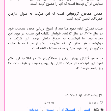
ستایش از آن نهادها است که آنها را ممنوع کرده است.
حماس همچون گروههایی است که این شرکت به عنوان سازمان
خطرناک، تعیین کرده است.
هیئت نظارتی اعلام نمود متا بعد از شروع ارزیابی مجدد سیاست خود
در سال ۲۰۲۰، در سال گذشته، خواهان نظرات این هیئت در مورد این
مساله بود اما نتوانست به اجماع داخلی برسد. این شرکت در
درخواست خود فاش کرد که «شهید»، بیش از هر کلمه یا عبارت
دیگری در پلت فرم هایش، حذف محتوا داشته است.
بر اساس گزارش رویترز، یکی از سخنگویان متا در اطلاعیه ای اعلام
نمود این شرکت، نظر هیئت نظارتی را بررسی نموده و ظرف مدت ۶۰
روز پاسخ خواهد داد.
13:33:08
1403/01/08
569
5
/
5.0
تگها:
ایمنی
,
اینستاگرام
,
پست
,
خدمات