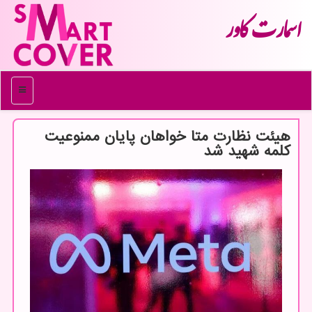
اسمارت كاور
منو
هیئت نظارت متا خواهان پایان ممنوعیت
کلمه شهید شد