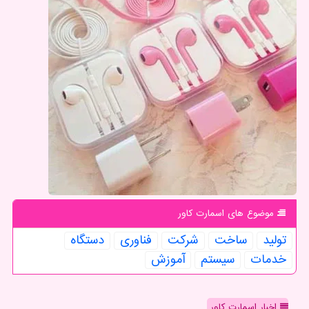
موضوع های اسمارت كاور
تولید
ساخت
شركت
فناوری
دستگاه
خدمات
سیستم
آموزش
اخبار اسمارت کاور