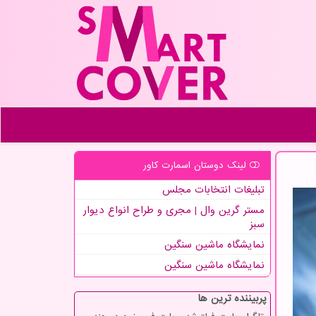
لینک دوستان اسمارت كاور
تبلیغات انتخابات مجلس
مستر گرین وال | مجری و طراح انواع دیوار
سبز
نمایشگاه ماشین سنگین
نمایشگاه ماشین سنگین
پربیننده ترین ها