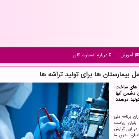
آموزش
درباره اسمارت كاور
گی های ساخت
ن دشمن آنها
ولید درصدد
ان برنامه ملی
بنیان ریاست
 در این گزارش
نیای مدرن ما