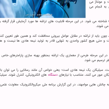
خت و مونتاژ می
 به انجام می
مونتاژ تراشه ها آخرین مرحله تولید است که با عنوان OSAT شناخته می شود. در این مرحله قابلیت های تراشه ها مورد آزمایش قرار گرف
می شوند.
، چون باید از تراشه در مقابل عوامل بیرونی محافظت کند و همین طور تعیین کنند
رکت و حتی هیچ کشور واحدی به تنهایی قادر به تولید نیمه هادی ها نیست و 
 در این مرحله طرحی از معماری یک تراشه بمنظور بهینه سازی پارامترهای خاص
ظر ترسیم می شود.
ست. سیلیکان یک نیمه هادی است؛ یعنی خواص آن مانند رسانایی را می توان با 
یکان عبور می کنند، متناسب با نیازهای
دستگاه
های الکترونیکی، کنترل شوند. سیلیک
ه چالش هایی مواجهند، در این گزارش برنامه ملی میکروالکترونیک معاونت علمی