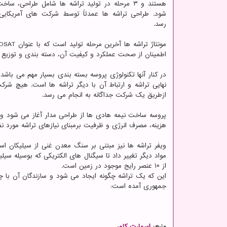
هستند و ۳ مرحله در تولید تراشه ها شامل طراحی، سا
شود. طراحی تراشه ها عمدتاً توسط شرکت های آمریکایی
رسد.
اطمینان از صحت عملکرد و کیفیت آن، دسته بندی و توزیع 
در کنار آنها تکنولوژی پروسه بسته بندی بسیار مهم می باشد
نهایی تراشه و ارتباط آن با دیگر تراشه ها است. هیچ ش
ازطریق یک شرکت جداگانه به انجام می رسد.
پروسه ساخت نیمه هادی ها از طراحی مدار آغاز می شود و
هزینه، مصرف انرژی و ظرفیت برمبنای نیازهای تراشه مورد ن
ویفر تراشه ها نیز مبتنی بر سنگ معدن غنی از سیلیکان ا
مواد دیگر تغییر داد تا سیگنال های الکتریکی که بوسیله سیل
از ۱۰ عنصر رایج موجود در زمین است.
این که یک تراشه چگونه ایجاد می شود و سازندگان آن با چ
جمهوری آمده است:
منبع:
اسمارت كاور