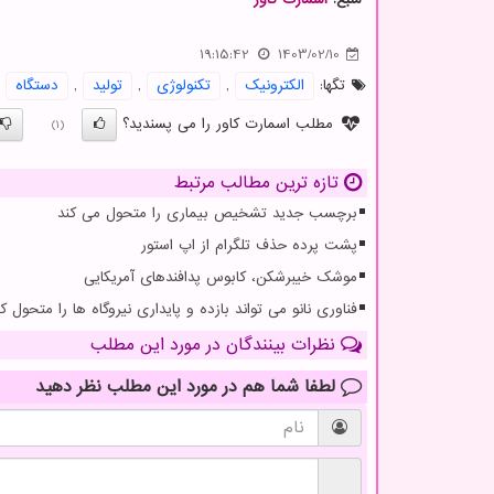
19:15:42
1403/02/10
تگها:
الكترونیك
,
تكنولوژی
,
تولید
,
دستگاه
مطلب اسمارت کاور را می پسندید؟
(1)
تازه ترین مطالب مرتبط
برچسب جدید تشخیص بیماری را متحول می کند
پشت پرده حذف تلگرام از اپ استور
موشک خیبرشکن، کابوس پدافندهای آمریکایی
فناوری نانو می تواند بازده و پایداری نیروگاه ها را متحول کن
نظرات بینندگان در مورد این مطلب
لطفا شما هم
در مورد این مطلب
نظر دهید