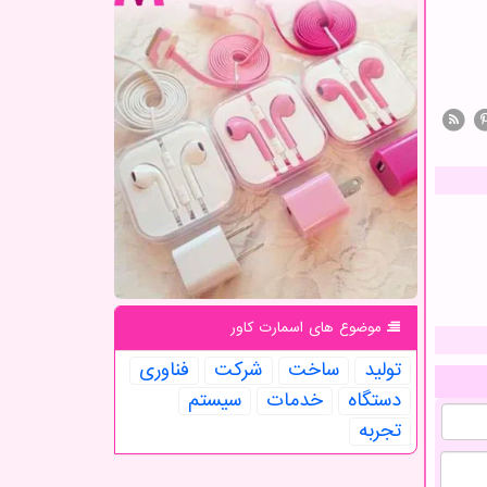
موضوع های اسمارت كاور
تولید
ساخت
شركت
فناوری
دستگاه
خدمات
سیستم
تجربه