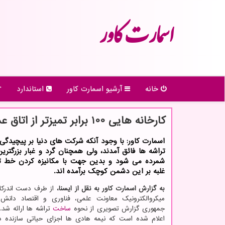
اسمارت كاور
خانه
آرشیو اسمارت كاور
استاندارد
کارخانه هایی 100 برابر تمیزتر از اتاق عمل بیمارستان ها برای تولید تراشه ها
اسمارت کاور: با وجود آنکه شرکت های دنیا بر پیچید
تراشه ها فائق آمدند، ولی همچنان گرد و غبار بزرگتری
شمرده می شود و بدین جهت با مکانیزه کردن خط ت
غلبه بر این دشمن کوچک برآمده اند.
به گزارش اسمارت کاور به نقل از ایسنا،
از طرف دست اندرکار
میکروالکترونیک معاونت علمی، فناوری و اقتصاد دانش 
جمهوری گزارش تصویری از نحوه
ساخت
تراشه ها ارائه شد.
اعلام شده است که نیمه هادی ها اجزای حیاتی سازنده د