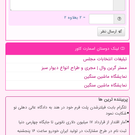
= ۲ بعلاوه ۲
ارسال نظر
لینک دوستان اسمارت كاور
تبلیغات انتخابات مجلس
مستر گرین وال | مجری و طراح انواع دیوار سبز
نمایشگاه ماشین سنگین
نمایشگاه ماشین سنگین
پربیننده ترین ها
تلگرام بابت فیلترشدن پلت فرم خود در هند به دادگاه عالی دهلی نو
شکایت نمود
آمار اقتدار از قرارداد ۱۷ میلیون دلاری نانویی تا جایگاه چهارمی دنیا
ثبت نام در طرح مشارکت در تولید ایران خودرو ساعت ۱۶ پنجشنبه