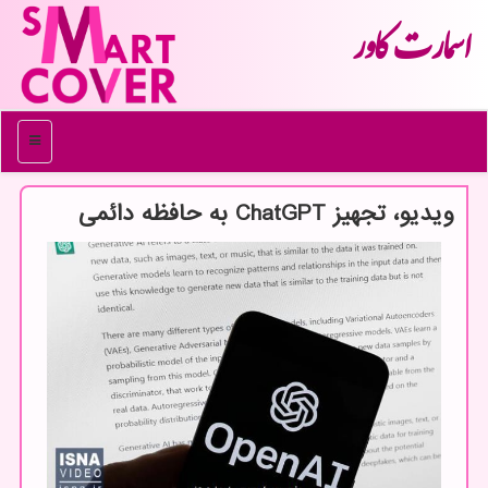
اسمارت كاور
منو
ویدیو، تجهیز ChatGPT به حافظه دائمی