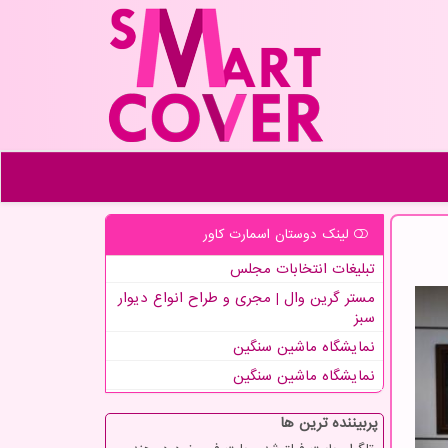
لینک دوستان اسمارت كاور
تبلیغات انتخابات مجلس
مستر گرین وال | مجری و طراح انواع دیوار
سبز
نمایشگاه ماشین سنگین
نمایشگاه ماشین سنگین
پربیننده ترین ها