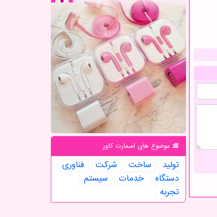
موضوع های اسمارت كاور
تولید
ساخت
شركت
فناوری
دستگاه
خدمات
سیستم
تجربه