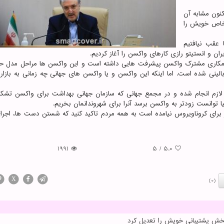
نون مشابه آن
خاص خویش را
 عقب نیافتیم
ان و انستیتو رازی کارهای واکسن را آغاز کردیم.
 همکاری مشترک واکسن پیشرفت هایی داشته است و این واکسن ها مراحل مدل حیو
الینی شده است. اما اینکه این واکسن و یا واکسن های جهانی چه زمانی به بازار
لازم انجام شده و در مجمع جهانی که سازمان جهانی بهداشت برای واکسن تشکی
 توانست زودتر به واکسن برسد آنرا برای شهروندانمان بخریم.
 برای کروناویروس نیامده است به همه مردم تاکید کنید که شستن دست ها، اجرا
1991
5
/
5.0
X
(0)