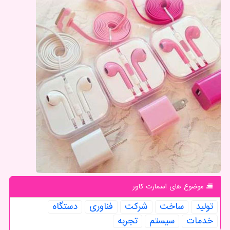
موضوع های اسمارت كاور
تولید
ساخت
شركت
فناوری
دستگاه
خدمات
سیستم
تجربه