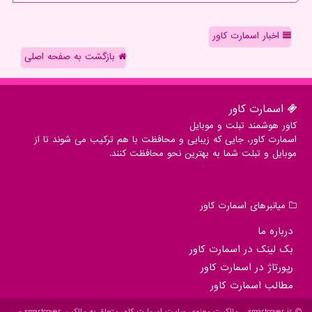
اخبار اسمارت کاور
بازگشت به صفحه اصلی
اسمارت كاور
کاور هوشمند تبلت و موبایل
اسمارت کاور، جایی که زیبایی و محافظت با هم ترکیب می شوند تا از
موبایل و تبلت شما به بهترین نحو محافظت کنند.
میانبرهای اسمارت كاور
درباره ما
بک لینک در اسمارت كاور
رپورتاژ در اسمارت كاور
مطالب اسمارت كاور
smartcover.ir - مالکیت معنوی سایت اسمارت كاور متعلق به مالکین smartcover می