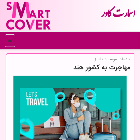
اسمارت كاور
منو
خدمات موسسه تایمز؛
مهاجرت به کشور هند