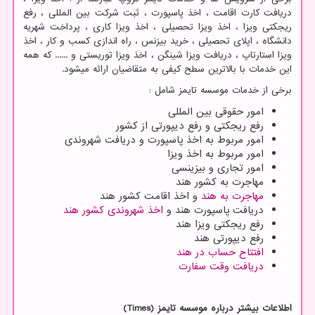
دریافت کارت اقامت ، اخذ پاسپورت ، ثبت شرکت بین المللی ، رفع
ریجکتی ویزا ، اخذ ویزا تحصیلی ، اخذ ویزا کاری ، پرداخت شهریه
دانشگاه ، اپلای تحصیلی ، خرید بیزنس ، راه اندازی کسب و کار ، اخذ
ویزا استارتاپ ، دریافت ویزا شینگن ، اخذ ویزا توریستی و ...... که همه
این خدمات با بالاترین سطح کیفی به متقاضیان ارائه میشود.
برخی از خدمات موسسه تایمز شامل :
امور حقوقی بین المللی
رفع ریجکتی و رفع دیپورتی از کشور
امور مربوط به اخذ پاسپورت و دریافت شهروندی
امور مربوط به اخذ ویزا
امور تجاری و بیزینسی
مهاجرت به کشور هند
مهاجرت به هند
و اخذ اقامت کشور هند
دریافت پاسپورت هند و
اخذ شهروندی کشور هند
رفع ریجکتی ویزا هند
رفع دیپورتی هند
افتتاح حساب در هند
دریافت وقت سفارت
اطلاعات بیشتر درباره موسسه تایمز
(Times)