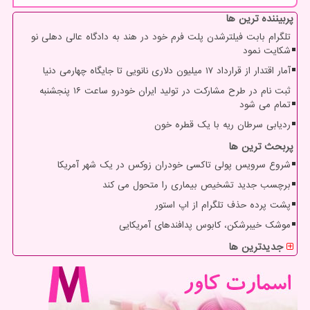
پربیننده ترین ها
تلگرام بابت فیلترشدن پلت فرم خود در هند به دادگاه عالی دهلی نو
شکایت نمود
آمار اقتدار از قرارداد ۱۷ میلیون دلاری نانویی تا جایگاه چهارمی دنیا
ثبت نام در طرح مشارکت در تولید ایران خودرو ساعت ۱۶ پنجشنبه
تمام می شود
ردیابی سرطان ریه با یک قطره خون
پربحث ترین ها
شروع سرویس پولی تاکسی خودران زوکس در یک شهر آمریکا
برچسب جدید تشخیص بیماری را متحول می کند
پشت پرده حذف تلگرام از اپ استور
موشک خیبرشکن، کابوس پدافندهای آمریکایی
جدیدترین ها