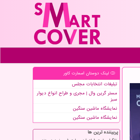
لینک دوستان اسمارت كاور
تبلیغات انتخابات مجلس
مستر گرین وال | مجری و طراح انواع دیوار
سبز
نمایشگاه ماشین سنگین
نمایشگاه ماشین سنگین
پربیننده ترین ها