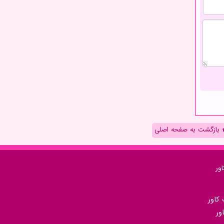
بازگشت به صفحه اصلی
ور
كاور
ور