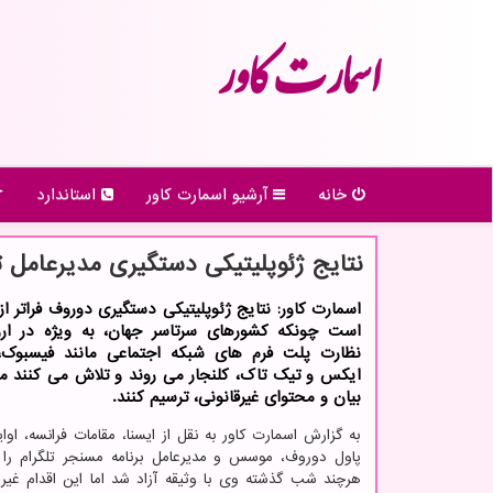
اسمارت كاور
خانه
آرشیو اسمارت كاور
استاندارد
نتایج ژئوپلیتیکی دستگیری مدیرعامل ت
اسمارت کاور: نتایج ژئوپلیتیکی دستگیری دوروف فراتر از
است چونکه کشورهای سرتاسر جهان، به ویژه در اروپ
نظارت پلت فرم های شبکه اجتماعی مانند فیسبوک، ا
ایکس و تیک تاک، کلنجار می روند و تلاش می کنند مر
بیان و محتوای غیرقانونی، ترسیم کنند.
به گزارش اسمارت کاور به نقل از ایسنا، مقامات فرانسه، اوا
پاول دوروف، موسس و مدیرعامل برنامه مسنجر تلگرام را د
هرچند شب گذشته وی با وثیقه آزاد شد اما این اقدام غیرم