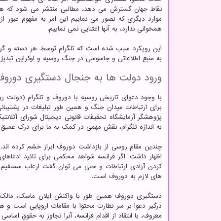
نقاط جهان گسترش می دهد، مطالبی منتشر می شود که هر ا
موارد دیگری که تصور می نماییم این امر به مفهوم عبور 
همخوانی ندارد، به آنها اعتنایی نمی نماییم.
این رویکرد سبب شده است که تلگرام توسط هر دسته و گروه
به منبع اطلاعاتی و جاسوسی در جنگ روسیه و اوکراین تبدیل 
ورود دولت ها به جنجال دستگیری دوروف
برای ارتباطات میدان جنگ و همین طور تبلیغات در پشتیبانی 
پژوهشگر آزمایشگاه تحقیقات قانونی دیجیتال شورای آتلانت
به اندازه تلگرام، نقش مهمی در کمک به ما برای درک عمیق
چندین مقام روسی از بازداشت دوروف ابراز خشم کرده اند
اظهار داشت: اگر فرانسه شواهد محکمی برای تائید ادعاهای
کردن آزادی ارتباطات و حتی می توان گفت ارعاب مستقیم
های لازم به دوروف است.
دستگیری دوروف همین طور با واکنش ایلان ماسک، مالک ای
درگیر دعوا بر سر نظارت محتوا با مقامات اروپایی است و ه
معروف، با انتقاد از اقدام فرانسه، آنرا تجاوز به حقوق اساسی 