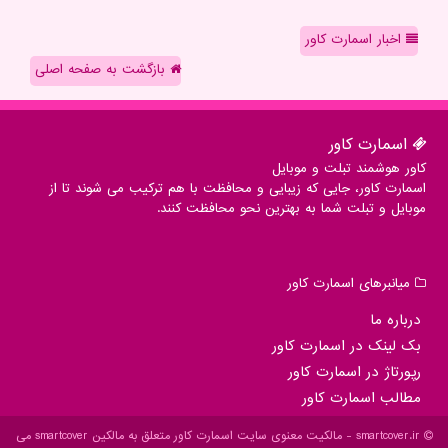
اخبار اسمارت کاور
بازگشت به صفحه اصلی
اسمارت كاور
کاور هوشمند تبلت و موبایل
اسمارت کاور، جایی که زیبایی و محافظت با هم ترکیب می شوند تا از
موبایل و تبلت شما به بهترین نحو محافظت کنند.
میانبرهای اسمارت كاور
درباره ما
بک لینک در اسمارت كاور
رپورتاژ در اسمارت كاور
مطالب اسمارت كاور
smartcover.ir - مالکیت معنوی سایت اسمارت كاور متعلق به مالکین smartcover می