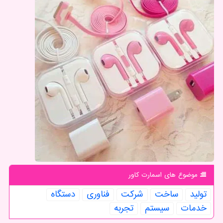
موضوع های اسمارت كاور
تولید
ساخت
شركت
فناوری
دستگاه
خدمات
سیستم
تجربه