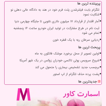
پربیننده ترین ها
تلگرام بابت فیلترشدن پلت فرم خود در هند به دادگاه عالی دهلی نو
شکایت نمود
آمار اقتدار از قرارداد ۱۷ میلیون دلاری نانویی تا جایگاه چهارمی دنیا
ثبت نام در طرح مشارکت در تولید ایران خودرو ساعت ۱۶ پنجشنبه
تمام می شود
ردیابی سرطان ریه با یک قطره خون
پربحث ترین ها
اولین تصویر از محل برخورد موشک فالکون به ماه
شروع سرویس پولی تاکسی خودران زوکس در یک شهر آمریکا
برچسب جدید تشخیص بیماری را متحول می کند
پشت پرده حذف تلگرام از اپ استور
جدیدترین ها