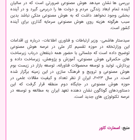
بررسی ها نشان میدهد هوش مصنوعی ضرورتی است که در سالیان
آینده تمام ابعاد زندگی مردم و دولت ها را دربرمی گیرد و در آینده
بخشی وجود نخواهد داشت که به هوش مصنوعی متکی نباشد بدین
سبب هرگونه هزینه روی هوش مصنوعی سرمایه گذاری برای آینده
کشور است.
سیدستار هاشمی- وزیر ارتباطات و فناوری اطلاعات- درباره ی اقدامات
این وزارتخانه در حوزه تقسیم کار ملی در عرصه هوش مصنوعی
توضیح داده است که جلساتی با حضور همه ذینفعان درباب زیرساخت
های حکمرانی هوش مصنوعی، آموزش و پژوهش، زیرساخت داده و
پردازش، تولید و توسعه محصولات فناورانه، توسعه بازار در زیست بوم
هوش مصنوعی و ترویج و فرهنگ سازی در این زمینه برگزار شده
است. در سال ۲۰۲۳، ایران از نظر تعداد و کیفیت مقالات علمی در
حوزه هوش مصنوعی در جایگاه دوم منطقه قرار گرفت که این
دستاوردهای گوناگون نشان دهنده تعهد ایران به مطالعه و توسعه در
عرصه تکنولوژی های جدید است.
منبع:
اسمارت كاور