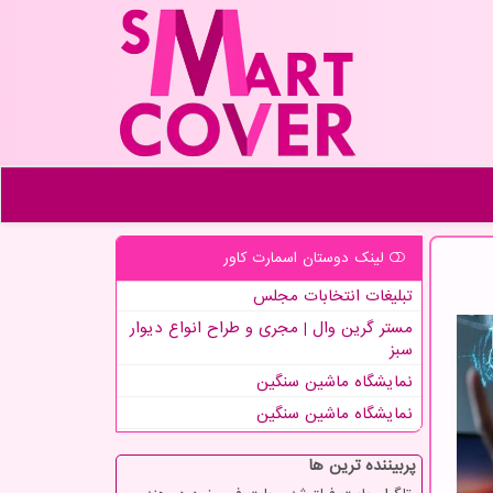
لینک دوستان اسمارت كاور
تبلیغات انتخابات مجلس
مستر گرین وال | مجری و طراح انواع دیوار
سبز
نمایشگاه ماشین سنگین
نمایشگاه ماشین سنگین
پربیننده ترین ها