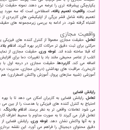
است.
واقعیت تعمیم یافته،
اصطلاحی است که سه مورد پیشی
تعمیم یافته شامل قشر بزرگی از اپلیکیشن های کاربردی از 
اشتباه گرفته شود. در ادامه به بررسی زیرمجموعه های حقیق
واقعیت مجازی
تعامل.
حقیقت مجازی معمولاً از کنترل کننده های فیزیکی 
حرکتی برای ثبت دقیق تر حرکات کاربر بهره گیرند.
ادغام بلاد
که قبلا ساخته شده اند.
غوطه وری.
حقیقت مجازی از نمایش
اغلب از عناصر محیطی مانند باد یا تغییرات دما برای افزایش 
اضافه می کند.
کاربردها.
حقیقت مجازی در درجه اول با ب
تاریخی)، مراقبت های بهداشتی (درمان مجازی، مدیریت در
آموزشی (شبیه سازهای پرواز، آموزش واکنش اضطراری) هم ت
رایانش فضایی
تعامل.
رایانش فضایی به کاربران امکان می دهد تا با بهره 
احتیاج به کنترل کننده های فیزیکی یا هدست را از بین می
می شود تعاملات واقعی تر به نظر برسند.
ادغام بلادرنگ.
عن
تعامل قرار می گیرند تا به صورت مداوم با محیط اطراف کارب
و به آنها واکنش نشان دهد.
غوطه وری.
رایانش فضایی از ح
دقیق محتوای دیجیتال را فراهم می آورد. این نقشه برداری