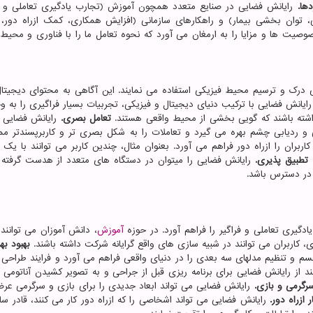
دها.
رایانش فضایی در صنایع متعدد همچون آموزش (تجارب یادگیری تعاملی و فر
 توان بخشی بیمار) و راهکارهای سازمانی (افزایش همکاری، کمک ازراه دور،
صوصیت ها و مزایا را به ارمغان می آورد که نحوه تعامل ما را با فناوری و محی
درک و ترسیم محیط فیزیکی استفاده می نمایند. این آگاهی به محتوای دیجیتال
ایانش فضایی با ترکیب دنیای دیجیتال و فیزیکی، تجربیات بسیار فراگیری را به 
 داشته باشند که گویی بخشی از محیط واقعی هستند.
تعامل بصری.
رایانش فضایی ا
و ردیابی چشم بهره می گیرد و تعاملات را به شکل بصری تر و کاربرپسندتر م
بران را ازراه دور فراهم می آورد. بعنوان مثال، چندین کاربر می توانند با یک
.
تطبیق پذیری.
رایانش فضایی را میتوان در دستگاه های متعدد از هدست گرفته ت
 در دسترس باشد.
دگیری تعاملی و فراگیر را فراهم آورد. در حوزه
آموزش
، دانش آموزان می توانند
کاربران می توانند در شبیه سازی های واقع گرایانه شرکت داشته باشند.
بهبود به
م و تنظیم مدلهای سه بعدی را در دنیای واقعی فراهم می آورد و فرایند طراحی ر
د از رایانش فضایی برای برنامه ریزی قبل از جراحی و به تصویر کشیدن آناتومی ب
رگرمی و بازی.
رایانش فضایی می تواند ابعاد جدیدی را برای بازی و سرگرمی عرضه
ازراه دور.
رایانش فضایی می تواند اشخاصی را که ازراه دور کار می کنند، قادر ساز