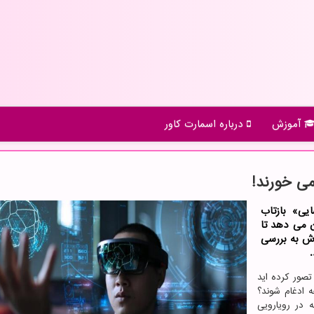
آموزش
درباره اسمارت كاور
می خورند!
یی» بازتاب
ن می دهد تا
رش به بررسی
 تصور کرده اید
 ادغام شوند؟
حوزه نوآورانه در رویارویی