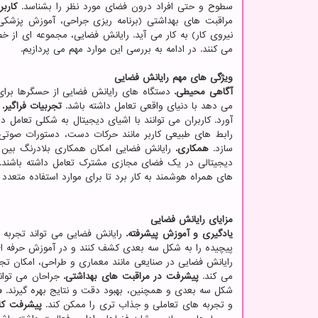
سطوح و حتی افراد درون فضای مورد نظر را بشناسد.
کاربر
مراقبت های بهداشتی (برنامه ریزی جراحی، آموزش پزشکی،
نیروی کار) به کار می آید. رایانش فضایی، مجموعه ای از خ
می کنند. در ادامه به بررسی این موارد مهم می پردازیم.
ویژگی های مهم رایانش فضایی
آگاهی محیطی.
دستگاه های رایانش فضایی از حسگرها برای 
می دهد با دنیای واقعی تعامل داشته باشد.
تجربیات فراگیر.
ر
آورد. کاربران می توانند با اشیای دیجیتال به شکلی تعامل
رابط های طبیعی کاربر مانند حرکات دست، دستورات صوتی 
سازد.
همکاری.
رایانش فضایی امکان همکاری بلادرنگ بین کار
دیجیتالی در یک فضای مجازی مشترک تعامل داشته باشند
های همراه هوشمند به کار برد تا برای موارد استفاده متعدد
مزایای رایانش فضایی
یادگیری و آموزش پیشرفته.
رایانش فضایی می تواند تجربه یا
پیچیده را به شکل سه بعدی کشف کنند و در آموزش حرفه ای، 
رایانش فضایی در صنایعی مانند معماری و طراحی، امکان تجس
می کند.
پیشرفت در مراقبت های بهداشتی.
جراحان می توانن
شکل سه بعدی و همچنین، بهبود دقت و نتایج بهره گیرند.
س
و تجربه های تعاملی و جذاب تری را ممکن کند.
پیشرفت کار 