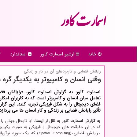
اسمارت كاور
خانه
آرشیو اسمارت كاور
استاندارد
رایانش فضایی و كاربردهای آن در كار و زندگی
وقتی انسان و کامپیوتر به یکدیگر گره 
اسمارت کاور: به گزارش اسمارت کاور، «رایانش فضا
تعامل میان انسان و کامپیوتر است که به کاربران امکا
فضای دیجیتال را به شکل فیزیکی تجربه کنند. این گزا
تأثیر رایانش فضایی بر زندگی و کار انسان ها می پردازد.
به گزارش اسمارت کاور به نقل از ایسنا،
آیا تابحال جهانی را
که در آن حقیقت های دیجیتال و فیزیکی به صورت یکپارچه
«رایانش فضایی»(Spatial Computing) که یک 