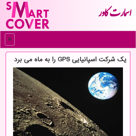
اسمارت كاور
منو
یک شرکت اسپانیایی GPS را به ماه می برد