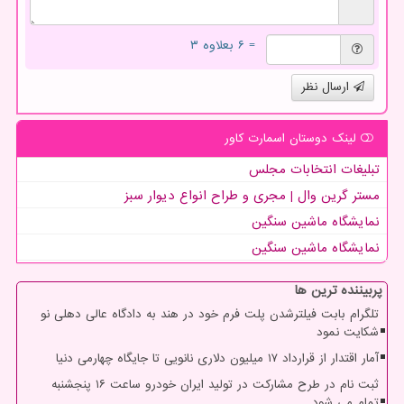
= ۶ بعلاوه ۳
ارسال نظر
لینک دوستان اسمارت كاور
تبلیغات انتخابات مجلس
مستر گرین وال | مجری و طراح انواع دیوار سبز
نمایشگاه ماشین سنگین
نمایشگاه ماشین سنگین
پربیننده ترین ها
تلگرام بابت فیلترشدن پلت فرم خود در هند به دادگاه عالی دهلی نو
شکایت نمود
آمار اقتدار از قرارداد ۱۷ میلیون دلاری نانویی تا جایگاه چهارمی دنیا
ثبت نام در طرح مشارکت در تولید ایران خودرو ساعت ۱۶ پنجشنبه
تمام می شود