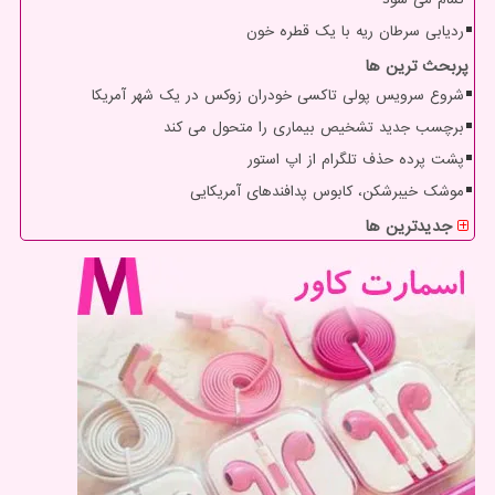
ردیابی سرطان ریه با یک قطره خون
پربحث ترین ها
شروع سرویس پولی تاکسی خودران زوکس در یک شهر آمریکا
برچسب جدید تشخیص بیماری را متحول می کند
پشت پرده حذف تلگرام از اپ استور
موشک خیبرشکن، کابوس پدافندهای آمریکایی
جدیدترین ها