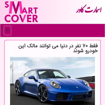
اسمارت كاور
منو
فقط ۷۰ نفر در دنیا می توانند مالک این
خودرو شوند