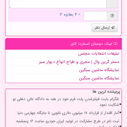
= ۴ بعلاوه ۳
ارسال نظر
لینک دوستان اسمارت كاور
تبلیغات انتخابات مجلس
مستر گرین وال | مجری و طراح انواع دیوار سبز
نمایشگاه ماشین سنگین
نمایشگاه ماشین سنگین
پربیننده ترین ها
تلگرام بابت فیلترشدن پلت فرم خود در هند به دادگاه عالی دهلی نو
شکایت نمود
آمار اقتدار از قرارداد ۱۷ میلیون دلاری نانویی تا جایگاه چهارمی دنیا
ثبت نام در طرح مشارکت در تولید ایران خودرو ساعت ۱۶ پنجشنبه
تمام می شود