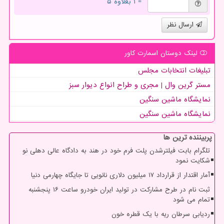
= ۱ بعلاوه ۵
ارسال نظر
لینک دوستان اسمارت كاور
تبلیغات انتخابات مجلس
مستر گرین وال | مجری و طراح انواع دیوار سبز
نمایشگاه ماشین سنگین
نمایشگاه ماشین سنگین
پربیننده ترین ها
تلگرام بابت فیلترشدن پلت فرم خود در هند به دادگاه عالی دهلی نو
شکایت نمود
آمار اقتدار از قرارداد ۱۷ میلیون دلاری نانویی تا جایگاه چهارمی دنیا
ثبت نام در طرح مشارکت در تولید ایران خودرو ساعت ۱۶ پنجشنبه
تمام می شود
ردیابی سرطان ریه با یک قطره خون