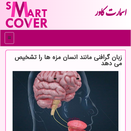
اسمارت كاور
منو
زبان گرافنی مانند انسان مزه ها را تشخیص
می دهد