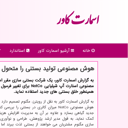
اسمارت كاور
خانه
آرشیو اسمارت كاور
استاندارد
هوش مصنوعی تولید بستنی را متحول 
به گزارش اسمارت کاور، یک شرکت بستنی سازی مقرر 
مصنوعی استارت آپ شیلیایی NotCo برا
همینطور خلق بستنی های جدید استفاده نماید.
به گزارش اسمارت کاور به نقل از رویترز، مگنوم تصمیم دارد ب
هوش مصنوعی NotCo میزان کالری در بستنی را بر
جدید گیاهی بسازد و علاوه بر آن به مدیریت افزایش هزینه
کمک نماید. به قول مدیر ارشد پژوهش، طراحی و نوآوری
سازی مگنوم مشتریان می خواهند از بستنی لذت ببرند اما ب