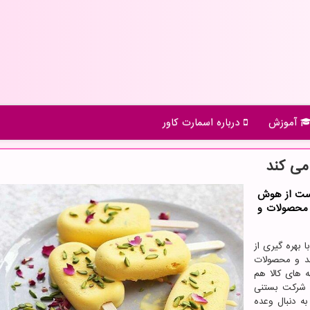
آموزش
درباره اسمارت كاور
می کند
است از هوش
ی تغییر فرمول محصولات و
ا بهره گیری از
رسی کند و محصولات
 های کالا هم
 شرکت بستنی
ه دنبال وعده