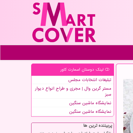
لینک دوستان اسمارت كاور
تبلیغات انتخابات مجلس
مستر گرین وال | مجری و طراح انواع دیوار
سبز
نمایشگاه ماشین سنگین
نمایشگاه ماشین سنگین
پربیننده ترین ها