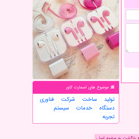
موضوع های اسمارت كاور
تولید
ساخت
شركت
فناوری
دستگاه
خدمات
سیستم
تجربه
بازگشت به صفحه اصلی