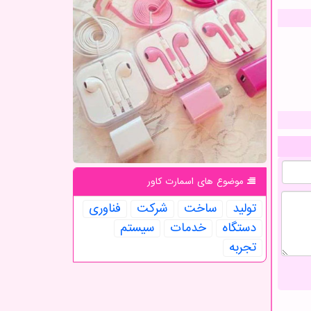
موضوع های اسمارت كاور
تولید
ساخت
شركت
فناوری
دستگاه
خدمات
سیستم
تجربه