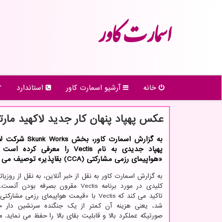
اسمارت كاور
خانه
آرشیو اسمارت كاور
استاندارد
عکس پهپاد پنهان کار جدید لاکهید مارت
به گزارش اسمارت کاور، بخ
پهپاد جدیدی به نام Vectis را معرفی ک
«هواپیمای رزمی مشارکتی (CCA) بقاپذیر» توصیف می کند.
به گزارش اسمارت کاور به نقل از خبر آنلاین، به نقل از روزیات
کلیدی در مورد برنامه Vectis مقرون بصرفه بود
تاکید می کند که Vectis با «قیمت هواپیمای رزمی م
شد، یعنی هزینه آن کمتر از یک جنگنده سرنشین دار خو
صورتیکه عملکرد بالا و قابلیت بقای بالا را حفظ می نماید.