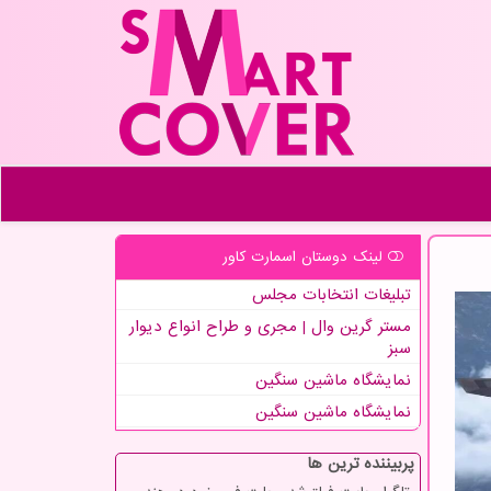
لینک دوستان اسمارت كاور
تبلیغات انتخابات مجلس
مستر گرین وال | مجری و طراح انواع دیوار
سبز
نمایشگاه ماشین سنگین
نمایشگاه ماشین سنگین
پربیننده ترین ها