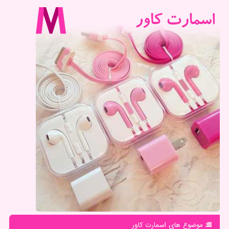
موضوع های اسمارت كاور