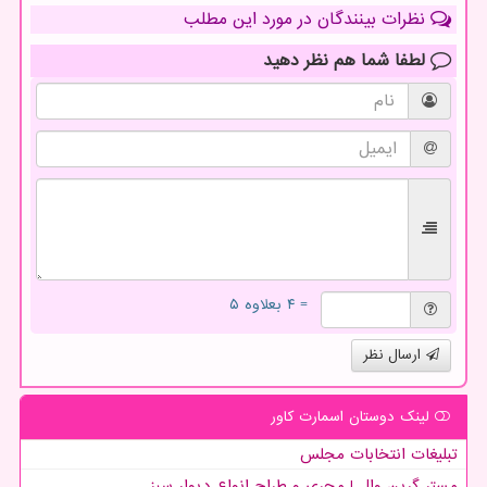
نظرات بینندگان در مورد این مطلب
لطفا شما هم
نظر دهید
= ۴ بعلاوه ۵
ارسال نظر
لینک دوستان اسمارت كاور
تبلیغات انتخابات مجلس
مستر گرین وال | مجری و طراح انواع دیوار سبز