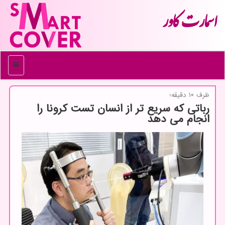
اسمارت كاور
منو
ظرف ۱۰ دقیقه؛
رباتی كه سریع تر از انسان تست كرونا را
انجام می دهد