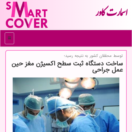
اسمارت كاور
منو
توسط محققان كشور به نتیجه رسید؛
ساخت دستگاه ثبت سطح اكسیژن مغز حین
عمل جراحی