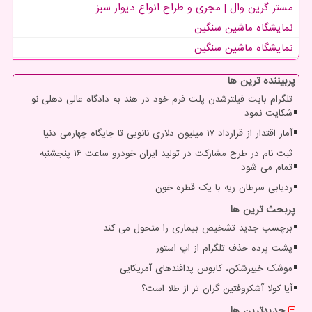
مستر گرین وال | مجری و طراح انواع دیوار سبز
نمایشگاه ماشین سنگین
نمایشگاه ماشین سنگین
پربیننده ترین ها
تلگرام بابت فیلترشدن پلت فرم خود در هند به دادگاه عالی دهلی نو
شکایت نمود
آمار اقتدار از قرارداد ۱۷ میلیون دلاری نانویی تا جایگاه چهارمی دنیا
ثبت نام در طرح مشارکت در تولید ایران خودرو ساعت ۱۶ پنجشنبه
تمام می شود
ردیابی سرطان ریه با یک قطره خون
پربحث ترین ها
برچسب جدید تشخیص بیماری را متحول می کند
پشت پرده حذف تلگرام از اپ استور
موشک خیبرشکن، کابوس پدافندهای آمریکایی
آیا کولا آشکروفتین گران تر از طلا است؟
جدیدترین ها