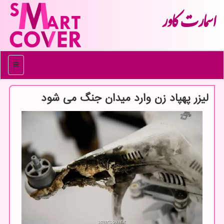
اسمارت كاور
منو
لیزر پهپاد زن وارد میدان جنگ می شود