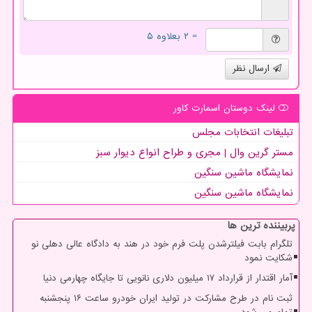
= ۲ بعلاوه ۵
ارسال نظر
لینک دوستان اسمارت كاور
تبلیغات انتخابات مجلس
مستر گرین وال | مجری و طراح انواع دیوار سبز
نمایشگاه ماشین سنگین
نمایشگاه ماشین سنگین
پربیننده ترین ها
تلگرام بابت فیلترشدن پلت فرم خود در هند به دادگاه عالی دهلی نو
شکایت نمود
آمار اقتدار از قرارداد ۱۷ میلیون دلاری نانویی تا جایگاه چهارمی دنیا
ثبت نام در طرح مشارکت در تولید ایران خودرو ساعت ۱۶ پنجشنبه