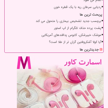
تمام می شود
ردیابی سرطان ریه با یک قطره خون
پربحث ترین ها
برچسب جدید تشخیص بیماری را متحول می کند
پشت پرده حذف تلگرام از اپ استور
موشک خیبرشکن، کابوس پدافندهای آمریکایی
آیا کولا آشکروفتین گران تر از طلا است؟
جدیدترین ها