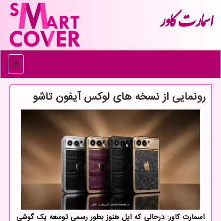
اسمارت كاور
منو
رونمایی از نسخه های لوکس آیفون تاشو
اسمارت کاور: درحالی که اپل هنوز بطور رسمی توسعه یک گوشی