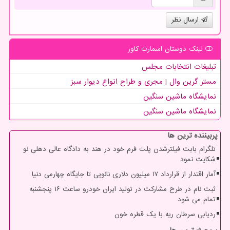
ارسال نظر
لینک دوستان اسمارت كاور
تبلیغات انتخابات مجلس
مستر گرین وال | مجری و طراح انواع دیوار سبز
نمایشگاه ماشین سنگین
نمایشگاه ماشین سنگین
پربیننده ترین ها
تلگرام بابت فیلترشدن پلت فرم خود در هند به دادگاه عالی دهلی نو
شکایت نمود
آمار اقتدار از قرارداد ۱۷ میلیون دلاری نانویی تا جایگاه چهارمی دنیا
ثبت نام در طرح مشارکت در تولید ایران خودرو ساعت ۱۶ پنجشنبه
تمام می شود
ردیابی سرطان ریه با یک قطره خون