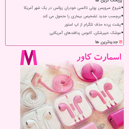
پربحث ترین ها
شروع سرویس پولی تاکسی خودران زوکس در یک شهر آمریکا
برچسب جدید تشخیص بیماری را متحول می کند
پشت پرده حذف تلگرام از اپ استور
موشک خیبرشکن، کابوس پدافندهای آمریکایی
جدیدترین ها