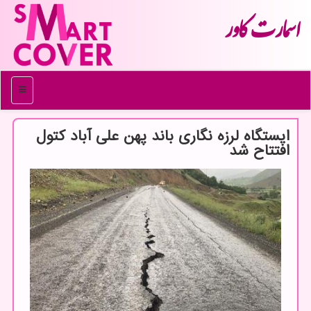
اسمارت كاور
منو
ایستگاه لرزه نگاری باند پهن علی آباد كتول
افتتاح شد