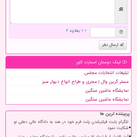
= ۱ بعلاوه ۲
ارسال نظر
لینک دوستان اسمارت كاور
تبلیغات انتخابات مجلس
مستر گرین وال | مجری و طراح انواع دیوار سبز
نمایشگاه ماشین سنگین
نمایشگاه ماشین سنگین
پربیننده ترین ها
تلگرام بابت فیلترشدن پلت فرم خود در هند به دادگاه عالی دهلی نو
شکایت نمود
آمار اقتدار از قرارداد ۱۷ میلیون دلاری نانویی تا جایگاه چهارمی دنیا