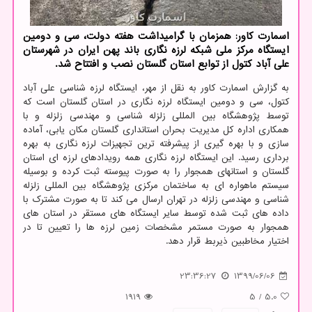
اسمارت كاور: همزمان با گرامیداشت هفته دولت، سی و دومین
ایستگاه مركز ملی شبكه لرزه نگاری باند پهن ایران در شهرستان
علی آباد كتول از توابع استان گلستان نصب و افتتاح شد.
به گزارش اسمارت کاور به نقل از مهر، ایستگاه لرزه شناسی علی آباد
کتول، سی و دومین ایستگاه لرزه نگاری در استان گلستان است که
توسط پژوهشگاه بین المللی زلزله شناسی و مهندسی زلزله و با
همکاری اداره کل مدیریت بحران استانداری گلستان مکان یابی، آماده
سازی و با بهره گیری از پیشرفته ترین تجهیزات لرزه نگاری به بهره
برداری رسید. این ایستگاه لرزه نگاری همه رویدادهای لرزه ای استان
گلستان و استانهای همجوار را به صورت پیوسته ثبت کرده و بوسیله
سیستم ماهواره ای به ساختمان مرکزی پژوهشگاه بین المللی زلزله
شناسی و مهندسی زلزله در تهران ارسال می کند تا به صورت مشترک با
داده های ثبت شده توسط سایر ایستگاه های مستقر در استان های
همجوار به صورت مستمر مشخصات زمین لرزه ها را تعیین تا در
اختیار مخاطبین ذیربط قرار دهد.
23:36:27
1399/06/06
1919
5
/
5.0