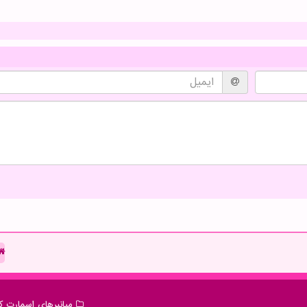
میانبرهای اسمارت كا