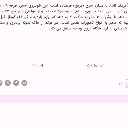
این کاوشگر پیچیده ترین
و ارتفاعی به اندازه قد یک انسان معمولی 
بالا رود و دارای یک باتری پلوتونیوم است که به آن اجازه می دهد تا بیش از ۱۰ سال به حرکت ادامه دهد که برای بازدید از کل کفِ 
ه که مجهز به انواع تجهیزات علمی است، می تواند از خاک نمونه برداری و سنگ
ب شیمیایی به آزمایشگاه درون وسیله منتقل می کند.
2120
5
/
5.0
X
(0)