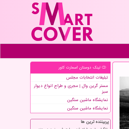
لینک دوستان اسمارت كاور
تبلیغات انتخابات مجلس
مستر گرین وال | مجری و طراح انواع دیوار
سبز
نمایشگاه ماشین سنگین
نمایشگاه ماشین سنگین
پربیننده ترین ها