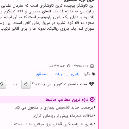
صعود به قله کوه شارپ در مریخ زمانی کافی است. این وسیل
سوراخ کند. یک بازوی رباتیک، نمونه ها را برای آنالیز ترکی
08:35:52
1399/06/12
تگها:
باتری
,
ربات
,
محقق
مطلب اسمارت کاور را می پسندید؟
(1)
تازه ترین مطالب مرتبط
برچسب جدید تشخیص بیماری را متحول می کند
ملاقات محرمانه پیش از رونمایی فراری
باتری ها پاسخگوی قطعی برق طولانی مدت نیستند