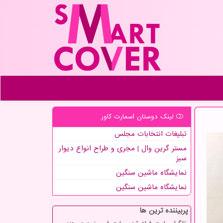
لینک دوستان اسمارت كاور
تبلیغات انتخابات مجلس
مستر گرین وال | مجری و طراح انواع دیوار
سبز
نمایشگاه ماشین سنگین
نمایشگاه ماشین سنگین
پربیننده ترین ها