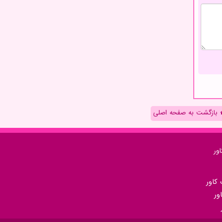
بازگشت به صفحه اصلی
ور
كاور
ور