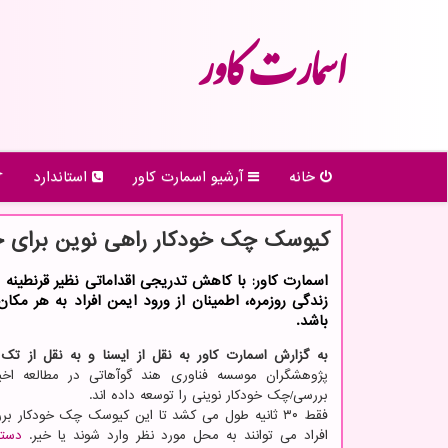
اسمارت كاور
خانه
آرشیو اسمارت كاور
استاندارد
كیوسك چك خودكار راهی نوین برای جلو
اسمارت كاور: با كاهش تدریجی اقداماتی نظیر قرنطینه 
زندگی روزمره، اطمینان از ورود ایمن افراد به هر مك
باشد.
به گزارش اسمارت کاور به نقل از ایسنا و به نقل از تک
پژوهشگران موسسه فناوری هند گوآهاتی در مطالعه اخ
بررسی/چک خودکار نوینی را توسعه داده اند.
فقط ۳۰ ثانیه طول می کشد تا این کیوسک چک خودکار بر
افراد می توانند به محل مورد نظر وارد شوند یا خیر.
دستگ