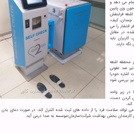
جام می دهد و
 خون وی پایین
اشعه فرابنفش
 چمدان، کیف،
ر انتشار را می
ده در مقابل
کاربران باید
گه دارند.
ر محفظه اشعه
نیز ضد عفونی
ت اشاره خودرا
 او نیز بررسی شود
 در زیر واحد
نی کردن دست،
کند.
ی تواند سلامت فرد را از داده های ثبت شده کنترل کند. در صورت دمای بدن