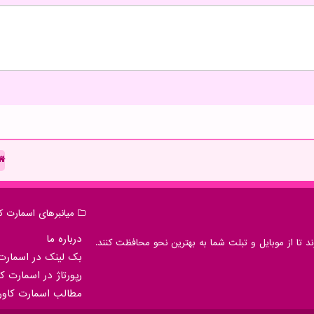
میانبرهای اسمارت كا
درباره ما
 تا از موبایل و تبلت شما به بهترین نحو محافظت کنند.
بک لینک در اسمارت 
رپورتاژ در اسمارت كا
مطالب اسمارت كاور