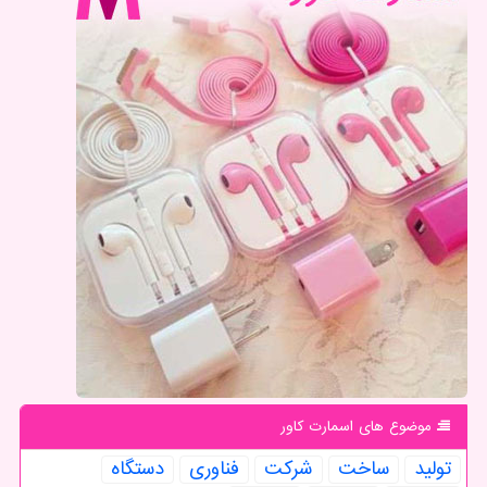
موضوع های اسمارت كاور
تولید
ساخت
شركت
فناوری
دستگاه