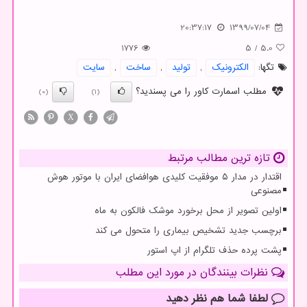
20:37:17
1399/07/04
1776
5
/
5.0
تگها:
الكترونیك
,
تولید
,
ساخت
,
سایت
مطلب اسمارت کاور را می پسندید؟
(0)
(1)
X
تازه ترین مطالب مرتبط
اقتدار در مدار ۵ موفقیت کلیدی هوافضای ایران با موتور هوش
مصنوعی
اولین تصویر از محل برخورد موشک فالکون به ماه
برچسب جدید تشخیص بیماری را متحول می کند
پشت پرده حذف تلگرام از اپ استور
نظرات بینندگان در مورد این مطلب
لطفا شما هم
نظر دهید