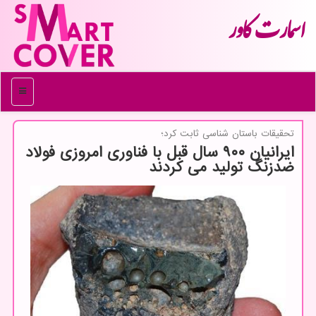
اسمارت كاور
منو
تحقیقات باستان شناسی ثابت كرد؛
ایرانیان ۹۰۰ سال قبل با فناوری امروزی فولاد
ضدزنگ تولید می كردند