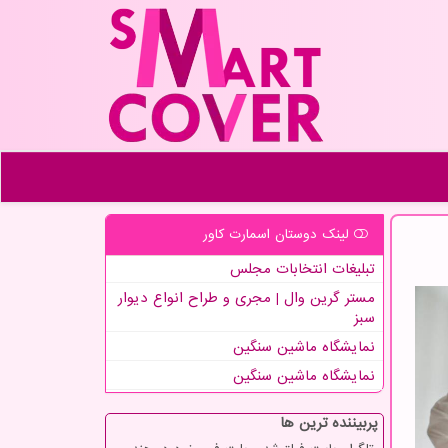
لینک دوستان اسمارت كاور
تبلیغات انتخابات مجلس
مستر گرین وال | مجری و طراح انواع دیوار
سبز
نمایشگاه ماشین سنگین
نمایشگاه ماشین سنگین
پربیننده ترین ها