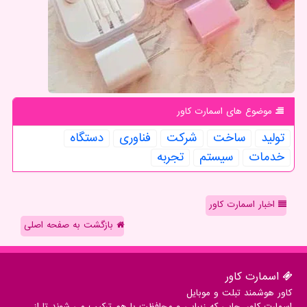
موضوع های اسمارت كاور
تولید
ساخت
شركت
فناوری
دستگاه
خدمات
سیستم
تجربه
اخبار اسمارت کاور
بازگشت به صفحه اصلی
اسمارت كاور
کاور هوشمند تبلت و موبایل
اسمارت کاور، جایی که زیبایی و محافظت با هم ترکیب می شوند تا از