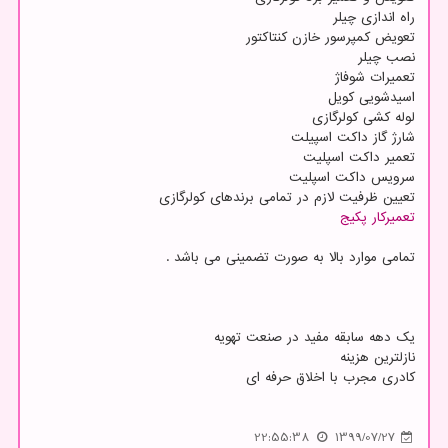
راه اندازی چیلر
تعویض کمپرسور خازن کنتاکتور
نصب چیلر
تعمیرات شوفاژ
اسیدشویی کویل
لوله کشی کولرگازی
شارژ گاز داکت اسپیلت
تعمیر داکت اسپلیت
سرویس داکت اسپلیت
تعیین ظرفیت لازم در تمامی برندهای کولرگازی
تعمیرکار پکیج
تمامی موارد بالا به صورت تضمینی می باشد .
یک دهه سابقه مفید در صنعت تهویه
نازلترین هزینه
کادری مجرب با اخلاق حرفه ای
22:55:38
1399/07/27