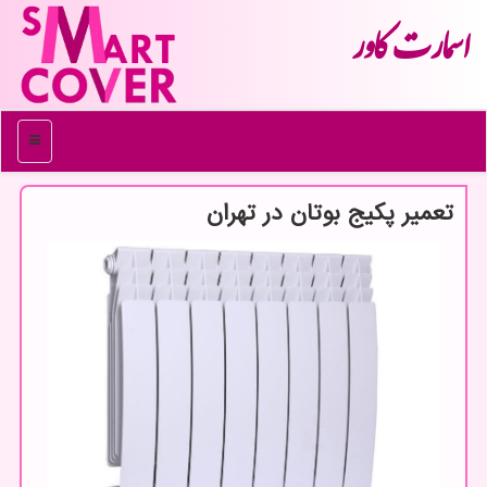
اسمارت كاور
منو
تعمیر پكیج بوتان در تهران