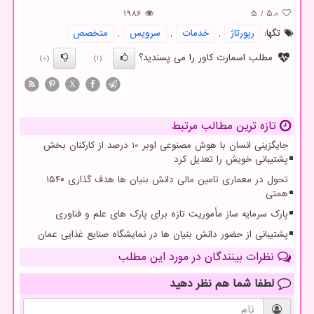
1986
5
/
5.0
تگها:
رپورتاژ
,
خدمات
,
سرویس
,
متخصص
مطلب اسمارت کاور را می پسندید؟
(0)
(1)
X
تازه ترین مطالب مرتبط
جایگزینی انسان با هوش مصنوعی اوبر 10 درصد از کارکنان بخش
پشتیبانی خویش را تعدیل کرد
تحول در معماری تامین مالی دانش بنیان ها هدف گذاری ۱۵۴۰
همتی
پارک سرمایه ساز مأموریت تازه برای پارک های علم و فناوری
پشتیبانی از حضور دانش بنیان ها در نمایشگاه صنایع غذایی عمان
نظرات بینندگان در مورد این مطلب
لطفا شما هم
نظر دهید