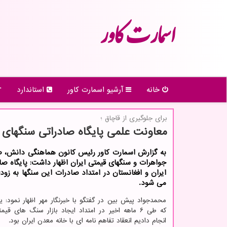
اسمارت كاور
خانه
آرشیو اسمارت كاور
استاندارد
برای جلوگیری از قاچاق ؛
معاونت علمی پایگاه صادراتی سنگهای ق
به گزارش اسمارت كاور رئیس كانون هماهنگی دانش، صن
جواهرات و سنگهای قیمتی ایران اظهار داشت: پایگاه صاد
ایران و افغانستان در امتداد صادرات این سنگها به زودی
می شود.
محمدجواد پیش بین در گفتگو با خبرنگار مهر اظهار نمود: یک
که طی ۶ ماهه اخیر در امتداد ایجاد بازار سنگ های ق
انجام دادیم انعقاد تفاهم نامه ای با خانه معدن ایران بود.