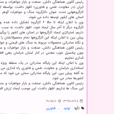
رئیس کانون هماهنگی دانش، صنعت و بازار جواهرات و س
ایران (در معاونت علمی و فناوری) اظهار داشت: بواسطه ای
کارگروههایی تحت عنوان «کارگروه سنگ و جواهرات گوهر
استان های کشور توسعه داده می شوند.
کارگروه دیگر تا آخر سال ایجاد شود، اظهار داشت: به سبب
داریم، استراتژی ایجاد کارگروهها در استان های کشور را پیگ
پیش بین با اعلان اینکه این کارگروهها تمام محصولاتشان را
و نگاه صادراتی محصولات مربوط به سنگ های قیمتی و جواه
رئیس کانون هماهنگی دانش، صنعت و بازار جواهرات و سنگ
چون پتانسیل خوب معدنی در کنار استان خراسان یعنی افغانس
اندازی نماییم.
وی با اعلان اینکه این پایگاه صادراتی در یک منطقه ویژه 
استانداری خراسان و معاونت علمی و فناوری راه اندازی می 
به گفته پیش بین، این پایگاه صادراتی محلی می شود که م
کشورها صادر می شود.
رئیس کانون هماهنگی دانش، صنعت و بازار جواهرات و سنگ ه
این سنگ ها نداریم، اظهار داشت: این موجب ایجاد ارزش ا
19:25:11
1399/07/28
تگها:
تولید
,
فناوری