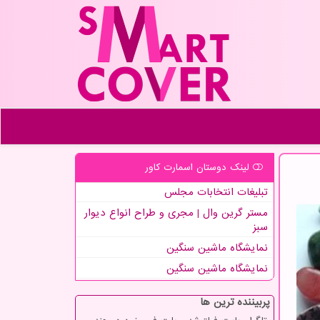
لینک دوستان اسمارت كاور
تبلیغات انتخابات مجلس
مستر گرین وال | مجری و طراح انواع دیوار
سبز
نمایشگاه ماشین سنگین
نمایشگاه ماشین سنگین
پربیننده ترین ها