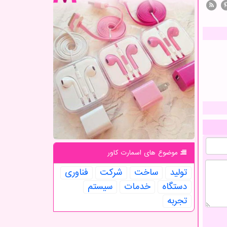
موضوع های اسمارت كاور
تولید
ساخت
شركت
فناوری
دستگاه
خدمات
سیستم
تجربه