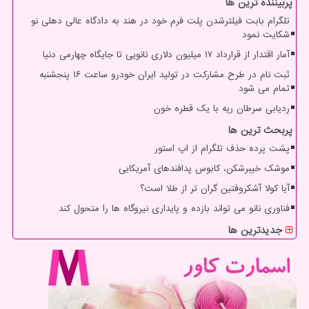
پربیننده ترین ها
تلگرام بابت فیلترشدن پلت فرم خود در هند به دادگاه عالی دهلی نو
شکایت نمود
آمار اقتدار از قرارداد ۱۷ میلیون دلاری نانویی تا جایگاه چهارمی دنیا
ثبت نام در طرح مشارکت در تولید ایران خودرو ساعت ۱۶ پنجشنبه
تمام می شود
ردیابی سرطان ریه با یک قطره خون
پربحث ترین ها
پشت پرده حذف تلگرام از اپ استور
موشک خیبرشکن، کابوس پدافندهای آمریکایی
آیا کولا آشکروفتین گران تر از طلا است؟
فناوری نانو می تواند بازده و پایداری نیروگاه ها را متحول کند
جدیدترین ها