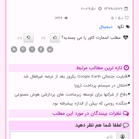
20:29:50
1399/07/29
1746
5
/
5.0
تگها:
دیجیتال
مطلب اسمارت کاور را می پسندید؟
(0)
(1)
X
تازه ترین مطالب مرتبط
قابلیت جنجالی Google Earth یکروز بعد از عرضه غیرفعال شد
اختلال در سیستم پرداخت اروپا
دفاع از شرکتها برای توسعه زیرساخت های پردازشی هوش مصنوعی
جنگنده روسی که بیش از اندازه پیشرفته بود
نظرات بینندگان در مورد این مطلب
لطفا شما هم
نظر دهید