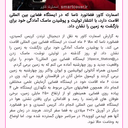
اسمارت كاور: فضانورد ناسا كه در ایستگاه فضایی بین المللی
اقامت دارد، با انتشار توئیت و پوشیدن ماسك آمادگی خود برای
بازگشت به زمین را نشان داد.
به گزارش اسمارت کاور به نقل از دیجیتال ترندز، کریس کسیدی،
فضانورد ناسا که حالا ۶ ماه است در ایستگاه فضایی بین المللی اقامت
می کند، با پوشیدن ماسک آمادگی خود برای بازگشت به زمین را
نشان داد. او روز گذشته در توئیتی نوشت: ماسک زدن
در@Space_Station( ایستگاه فضایی بین المللی)! خودم را برای
واقعیت جدید و روز چهارشنبه آماده می کنم که به زمین برمی گردم.
کسیدی همراه آناتولی ایوانیشین و ایوان واگنر روز چهارشنبه به زمین
برمی گردند و کپسول حامل آنان در قزاقستان فرود می آید. وی در
مدت ۶ ماه اقامت خود در ایستگاه فضایی آزمایش علمی مختلفی
انجام داد همچون فعالیتهای حیاتی مربوط به نگهداری ایستگاه طی ۴
پیاده روی فضایی. همینطور او از ارتفاع ۲۵۰ مایلی زمین، برخی
طوفان های قدرتمند را رصد و اقداماتی برای یافتن نشتی هوا در
ایستگاه فضایی بین المللی انجام داد. کریس کسیدی و دو فضانورد
دیگر در آوریل ۲۰۲۰ میلادی به فضا سفر کردند. هرچند در زمان سفر
آنها هم اپیدمی کووید۱۹ در سرتاسر جهان گسترده شده بود، اما اوضاع
به وخامت حالا نبود.