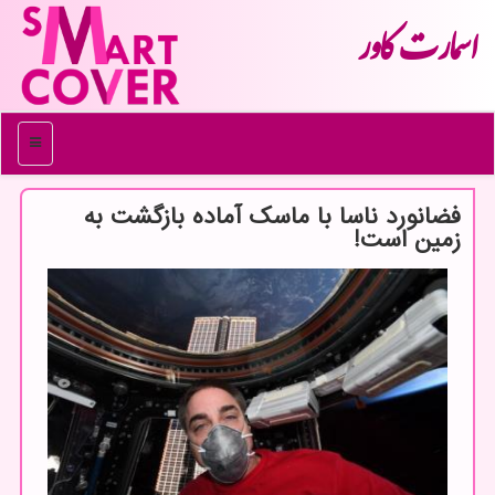
اسمارت كاور
منو
فضانورد ناسا با ماسك آماده بازگشت به
زمین است!