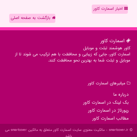
اخبار اسمارت کاور
بازگشت به صفحه اصلی
اسمارت كاور
کاور هوشمند تبلت و موبایل
اسمارت کاور، جایی که زیبایی و محافظت با هم ترکیب می شوند تا از
موبایل و تبلت شما به بهترین نحو محافظت کنند.
میانبرهای اسمارت كاور
درباره ما
بک لینک در اسمارت كاور
رپورتاژ در اسمارت كاور
مطالب اسمارت كاور
smartcover.ir - مالکیت معنوی سایت اسمارت كاور متعلق به مالکین smartcover می
باشد