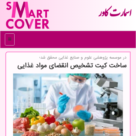
اسمارت كاور
منو
در موسسه پژوهشی علوم و صنایع غذایی محقق شد؛
ساخت كیت تشخیص انقضای مواد غذایی