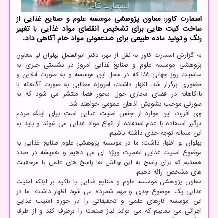
اسمارت كاور: معاون پژوهشی موسسه علوم و صنایع غذایی از
ساخت كیت هایی برای تشخیص انقضای مواد غذایی با تغییر
رنگ و تولید ماده طبیعی برای ضدعفونی مواد خام آگاهی داد.
به گزارش اسمارت کاور به نقل از مهر، دکتر ابوالفضل پهلوان لو معاون
پژوهشی موسسه علوم و صنایع غذایی امروز در نشستی خبری به
مناسبت روز جهانی غذا که در محل این موسسه و به صورت آنلاین و
حضوری برگزار شد، اظهار داشت: امروزه مطالبی به صورت آگاهانه یا
ناآگاهانه در فضای مجازی حول محور فضا منتشر می شود که به
صورتی موجب تشویش اذهان عمومی خواهند شد.
وی افزود: این موارد از جنس امنیت غذایی است برای اینکه مردم
درگیر استفاده یا عدم استفاده از انواع مواد غذایی می شوند و باید به
این مساله توجه جدی داشته باشیم.
پهلوان لو اظهار داشت: ما در موسسه پژوهشی علوم صنایع غذایی به
موضوع امنیت غذایی اهمیت ویژه ای می دهیم و همیشه در صدد
هستیم که برای پاسخ به این چالش ها پاسخ های علمی با مرجعیت
های مشخص ارائه دهیم.
معاون پژوهشی موسسه علوم و صنایع غذایی با تاکید بر اینکه امنیت
غذایی یک موضوع جدی و مهم شمرده می شود اظهار داشت: ما در
این موسسه کارهای علمی و تحقیقاتی را در حوزه امنیت غذایی
اجرائی می نماییم که می تواند نیاز صنعت را برطرف کند و از طرف